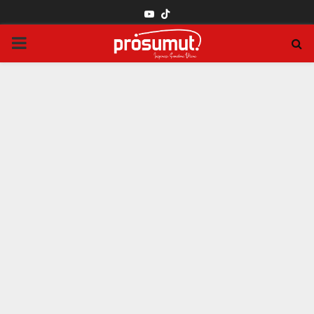
YOUTUBE
PRIMARY
MENU