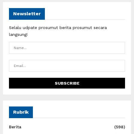
Newsletter
Selalu udpate prosumut berita prosumut secara
langsung!
Rubrik
Berita
(598)