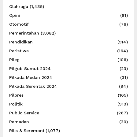
Olahraga
(1,435)
Opini
(81)
Otomotif
(76)
Pemerintahan
(3,082)
Pendidikan
(514)
Peristiwa
(164)
Pileg
(106)
Pilgub Sumut 2024
(23)
Pilkada Medan 2024
(31)
Pilkada Serentak 2024
(94)
Pilpres
(165)
Politik
(919)
Public Service
(267)
Ramadan
(30)
Rilis & Seremoni
(1,077)