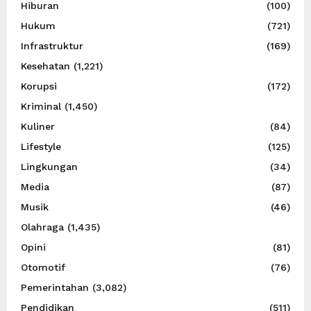
Hiburan
(100)
Hukum
(721)
Infrastruktur
(169)
Kesehatan
(1,221)
Korupsi
(172)
Kriminal
(1,450)
Kuliner
(84)
Lifestyle
(125)
Lingkungan
(34)
Media
(87)
Musik
(46)
Olahraga
(1,435)
Opini
(81)
Otomotif
(76)
Pemerintahan
(3,082)
Pendidikan
(511)