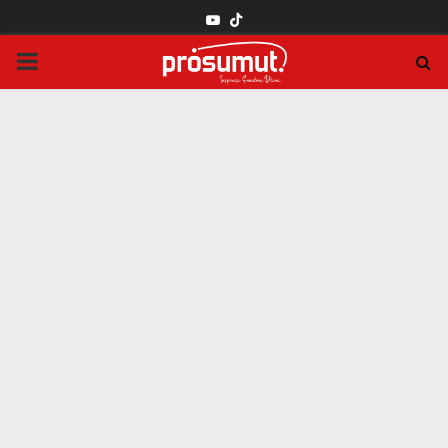
YOUTUBE
PRIMARY
MENU