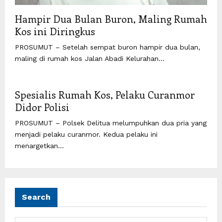
Hampir Dua Bulan Buron, Maling Rumah
Kos ini Diringkus
PROSUMUT – Setelah sempat buron hampir dua bulan,
maling di rumah kos Jalan Abadi Kelurahan...
Spesialis Rumah Kos, Pelaku Curanmor
Didor Polisi
PROSUMUT – Polsek Delitua melumpuhkan dua pria yang
menjadi pelaku curanmor. Kedua pelaku ini
menargetkan...
Search
S