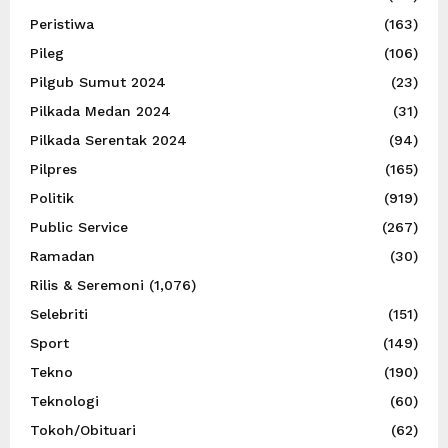
Peristiwa
(163)
Pileg
(106)
Pilgub Sumut 2024
(23)
Pilkada Medan 2024
(31)
Pilkada Serentak 2024
(94)
Pilpres
(165)
Politik
(919)
Public Service
(267)
Ramadan
(30)
Rilis & Seremoni
(1,076)
Selebriti
(151)
Sport
(149)
Tekno
(190)
Teknologi
(60)
Tokoh/Obituari
(62)