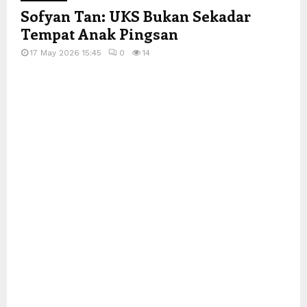
Sofyan Tan: UKS Bukan Sekadar
Tempat Anak Pingsan
17 May 2026 15:45
0
14