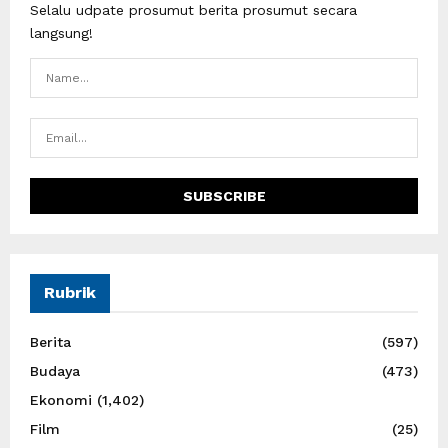
Selalu udpate prosumut berita prosumut secara
langsung!
Rubrik
Berita
(597)
Budaya
(473)
Ekonomi
(1,402)
Film
(25)