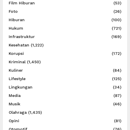
Film Hiburan
(53)
Foto
(26)
Hiburan
(100)
Hukum
(721)
Infrastruktur
(169)
Kesehatan
(1,222)
Korupsi
(172)
Kriminal
(1,450)
Kuliner
(84)
Lifestyle
(125)
Lingkungan
(34)
Media
(87)
Musik
(46)
Olahraga
(1,435)
Opini
(81)
Otomotif
(76)