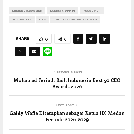
KEMENDIKDASMEN
KOMISI X DPR RI
PROSUMUT
SOFYAN TAN
UKS
UNIT KESEHATAN SEKOLAH
SHARE
0
0
PREVIOUS POST
Mohamad Feriadi Raih Indonesia Best 50 CEO
Awards 2026
NEXT POST
Galdy Wafie Ditetapkan sebagai Ketua IDI Medan
Periode 2026-2029