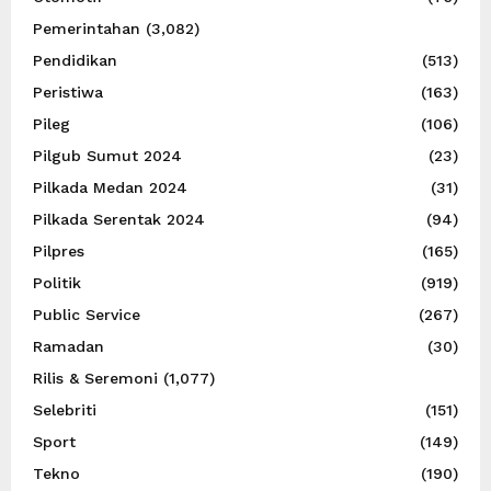
Pemerintahan
(3,082)
Pendidikan
(513)
Peristiwa
(163)
Pileg
(106)
Pilgub Sumut 2024
(23)
Pilkada Medan 2024
(31)
Pilkada Serentak 2024
(94)
Pilpres
(165)
Politik
(919)
Public Service
(267)
Ramadan
(30)
Rilis & Seremoni
(1,077)
Selebriti
(151)
Sport
(149)
Tekno
(190)