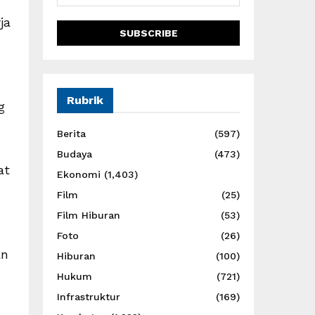
ja
Rubrik
g
Berita
(597)
Budaya
(473)
at
Ekonomi
(1,403)
Film
(25)
Film Hiburan
(53)
Foto
(26)
an
Hiburan
(100)
Hukum
(721)
Infrastruktur
(169)