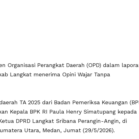
en Organisasi Perangkat Daerah (OPD) dalam lapora
kab Langkat menerima Opini Wajar Tanpa
 daerah TA 2025 dari Badan Pemeriksa Keuangan (BP
hkan Kepala BPK RI Paula Henry Simatupang kepada
Ketua DPRD Langkat Sribana Perangin-Angin, di
Sumatera Utara, Medan, Jumat (29/5/2026).