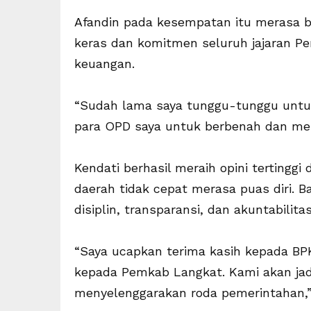
Afandin pada kesempatan itu merasa be
keras dan komitmen seluruh jajaran 
keuangan.
“Sudah lama saya tunggu-tunggu untu
para OPD saya untuk berbenah dan mem
Kendati berhasil meraih opini tertingg
daerah tidak cepat merasa puas diri. 
disiplin, transparansi, dan akuntabili
“Saya ucapkan terima kasih kepada BPK
kepada Pemkab Langkat. Kami akan jadi
menyelenggarakan roda pemerintahan,”