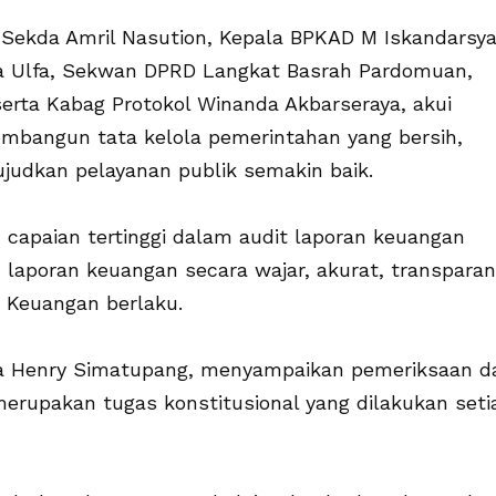
i Sekda Amril Nasution, Kepala BPKAD M Iskandarsya
la Ulfa, Sekwan DPRD Langkat Basrah Pardomuan,
erta Kabag Protokol Winanda Akbarseraya, akui
embangun tata kelola pemerintahan yang bersih,
judkan pelayanan publik semakin baik.
capaian tertinggi dalam audit laporan keuangan
 laporan keuangan secara wajar, akurat, transparan
 Keuangan berlaku.
la Henry Simatupang, menyampaikan pemeriksaan d
erupakan tugas konstitusional yang dilakukan seti