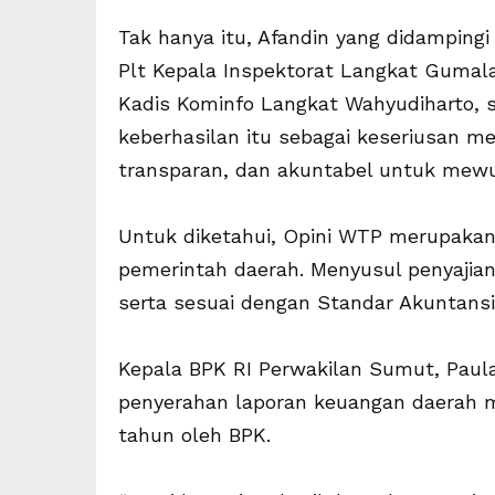
Tak hanya itu, Afandin yang didamping
Plt Kepala Inspektorat Langkat Guma
Kadis Kominfo Langkat Wahyudiharto, s
keberhasilan itu sebagai keseriusan m
transparan, dan akuntabel untuk mewu
Untuk diketahui, Opini WTP merupakan 
pemerintah daerah. Menyusul penyajian
serta sesuai dengan Standar Akuntansi
Kepala BPK RI Perwakilan Sumut, Pau
penyerahan laporan keuangan daerah m
tahun oleh BPK.