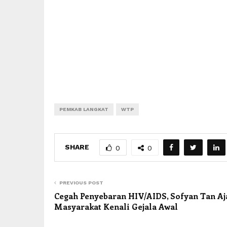
PEMKAB LANGKAT
WTP
SHARE
0
0
PREVIOUS POST
Cegah Penyebaran HIV/AIDS, Sofyan Tan Aj
Masyarakat Kenali Gejala Awal