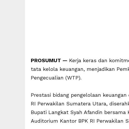
PROSUMUT —
Kerja keras dan komitm
tata kelola keuangan, menjadikan Pem
Pengecualian (WTP).
Prestasi bidang pengelolaan keuangan
RI Perwakilan Sumatera Utara, disera
Bupati Langkat Syah Afandin bersama 
Auditorium Kantor BPK RI Perwakilan 