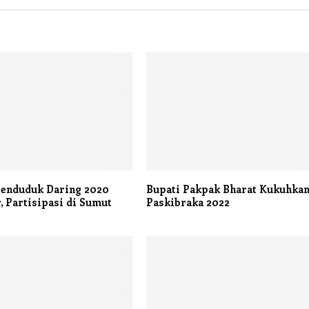
Penduduk Daring 2020
Bupati Pakpak Bharat Kukuhka
, Partisipasi di Sumut
Paskibraka 2022