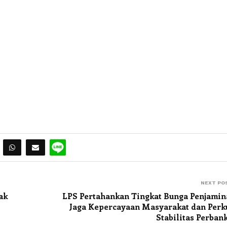
NEXT PO
ak
LPS Pertahankan Tingkat Bunga Penjamin
Jaga Kepercayaan Masyarakat dan Perk
Stabilitas Perban