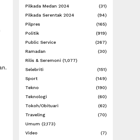
Pilkada Medan 2024
(31)
Pilkada Serentak 2024
(94)
Pilpres
(165)
n
Politik
(919)
Public Service
(267)
Ramadan
(30)
Rilis & Seremoni
(1,077)
an.
Selebriti
(151)
Sport
(149)
Tekno
(190)
Teknologi
(60)
Tokoh/Obituari
(62)
Traveling
(70)
Umum
(2,173)
Video
(7)