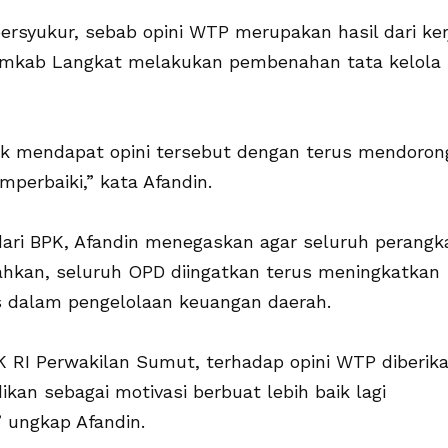
rsyukur, sebab opini WTP merupakan hasil dari ker
Pemkab Langkat melakukan pembenahan tata kelola
k mendapat opini tersebut dengan terus mendoron
perbaiki,” kata Afandin.
i dari BPK, Afandin menegaskan agar seluruh perangk
Bahkan, seluruh OPD diingatkan terus meningkatkan
tas dalam pengelolaan keuangan daerah.
 RI Perwakilan Sumut, terhadap opini WTP diberik
kan sebagai motivasi berbuat lebih baik lagi
 ungkap Afandin.