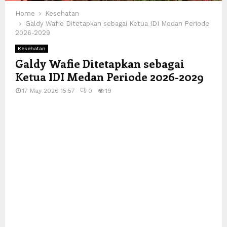
Home
Kesehatan
Galdy Wafie Ditetapkan sebagai Ketua IDI Medan Periode
2026-2029
Kesehatan
Galdy Wafie Ditetapkan sebagai
Ketua IDI Medan Periode 2026-2029
17 May 2026 15:57
0
19