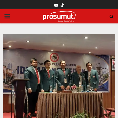
YOUTUBE
PRIMARY
MENU