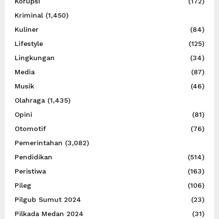
Korupsi
(172)
Kriminal
(1,450)
Kuliner
(84)
Lifestyle
(125)
Lingkungan
(34)
Media
(87)
Musik
(46)
Olahraga
(1,435)
Opini
(81)
Otomotif
(76)
Pemerintahan
(3,082)
Pendidikan
(514)
Peristiwa
(163)
Pileg
(106)
Pilgub Sumut 2024
(23)
Pilkada Medan 2024
(31)