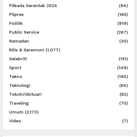
Pilkada Serentak 2024
(94)
Pilpres
(165)
Politik
(919)
Public Service
(267)
Ramadan
(30)
Rilis & Seremoni
(1,077)
Selebriti
(151)
Sport
(149)
Tekno
(190)
Teknologi
(60)
Tokoh/Obituari
(62)
Traveling
(70)
Umum
(2,173)
Video
(7)