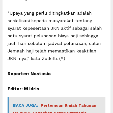
“Upaya yang perlu ditingkatkan adalah
sosialisasi kepada masyarakat tentang
syarat kepesertaan JKN aktif sebagai salah
satu syarat pelunasan biaya haji sehingga
jauh hari sebelum jadwal pelunasan, calon
Jemaah haji telah memastikan keaktifan
JKN-nya,” kata Zulkifli. (*)
Reporter: Nastasia
Editor: M Idris
BACA JUGA:
Pertemuan Ilmiah Tahunan
IAI 2026, Tegaskan Peran Strategis