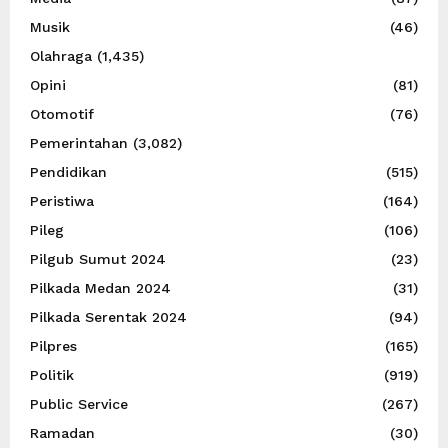
Musik
(46)
Olahraga
(1,435)
Opini
(81)
Otomotif
(76)
Pemerintahan
(3,082)
Pendidikan
(515)
Peristiwa
(164)
Pileg
(106)
Pilgub Sumut 2024
(23)
Pilkada Medan 2024
(31)
Pilkada Serentak 2024
(94)
Pilpres
(165)
Politik
(919)
Public Service
(267)
Ramadan
(30)