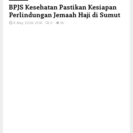
BPJS Kesehatan Pastikan Kesiapan
Perlindungan Jemaah Haji di Sumut
9 May 2026 21:16
0
16