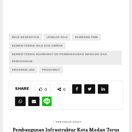
BPJS KESEHATAN
JEMAAH HAJI
KEMENKO PMK
KEMENTERIAN HAJI DAN UMRAH
KEMENTERIAN KOORDINATOR PEMBANGUNAN MANUSIA DAN
KEBUDAYAAN
PROGRAM JKN
PROSUMUT
SHARE
0
0
PREVIOUS POST
Pembangunan Infrastruktur Kota Medan Terus