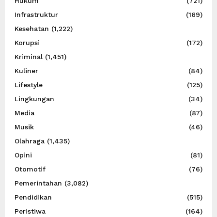
Hukum
(721)
Infrastruktur
(169)
Kesehatan
(1,222)
Korupsi
(172)
Kriminal
(1,451)
Kuliner
(84)
Lifestyle
(125)
Lingkungan
(34)
Media
(87)
Musik
(46)
Olahraga
(1,435)
Opini
(81)
Otomotif
(76)
Pemerintahan
(3,082)
Pendidikan
(515)
Peristiwa
(164)