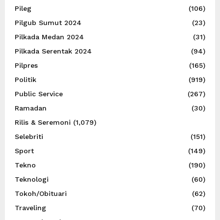
Pileg
(106)
Pilgub Sumut 2024
(23)
Pilkada Medan 2024
(31)
Pilkada Serentak 2024
(94)
Pilpres
(165)
Politik
(919)
Public Service
(267)
Ramadan
(30)
Rilis & Seremoni
(1,079)
Selebriti
(151)
Sport
(149)
Tekno
(190)
Teknologi
(60)
Tokoh/Obituari
(62)
Traveling
(70)