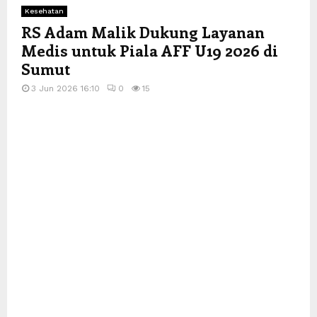
Kesehatan
RS Adam Malik Dukung Layanan
Medis untuk Piala AFF U19 2026 di
Sumut
3 Jun 2026 16:10
0
15