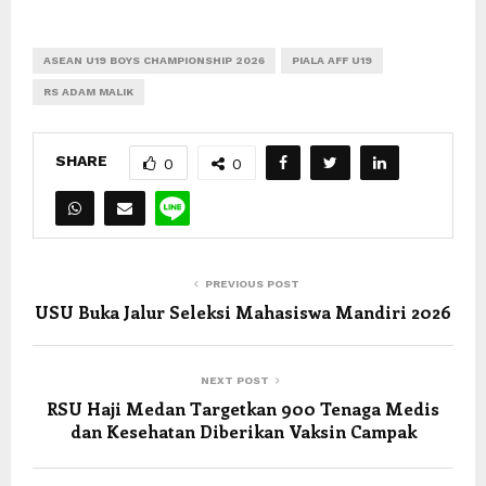
ASEAN U19 BOYS CHAMPIONSHIP 2026
PIALA AFF U19
RS ADAM MALIK
SHARE
0
0
PREVIOUS POST
USU Buka Jalur Seleksi Mahasiswa Mandiri 2026
NEXT POST
RSU Haji Medan Targetkan 900 Tenaga Medis
dan Kesehatan Diberikan Vaksin Campak