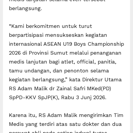
berlangsung.
“Kami berkomitmen untuk turut
berpartisipasi mensukseskan kegiatan
internasional ASEAN U19 Boys Championship
2026 di Provinsi Sumut melalui penanganan
medis lanjutan bagi atlet, official, panitia,
tamu undangan, dan penonton selama
kegiatan berlangsung,” kata Direktur Utama
RS Adam Malik dr Zainal Safri MKed(PD)
SpPD-KKV SpJP(K), Rabu 3 Junj 2026.
Karena itu, RS Adam Malik mengirimkan Tim
Medis yang terdiri atas satu dokter dan dua
perawat ahli pada setiap jadwal tugas,