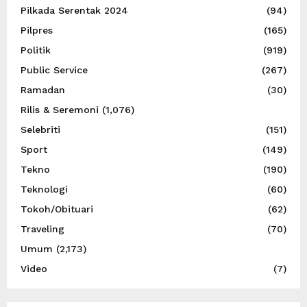
Pilkada Serentak 2024
(94)
Pilpres
(165)
Politik
(919)
Public Service
(267)
Ramadan
(30)
Rilis & Seremoni
(1,076)
Selebriti
(151)
Sport
(149)
Tekno
(190)
Teknologi
(60)
Tokoh/Obituari
(62)
Traveling
(70)
Umum
(2,173)
Video
(7)