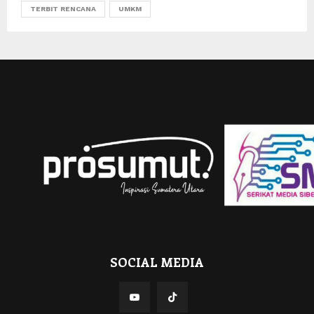
TERBIT RENCANA
UMKM
SOCIAL MEDIA