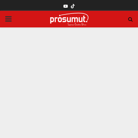
YOUTUBE
PRIMARY
MENU