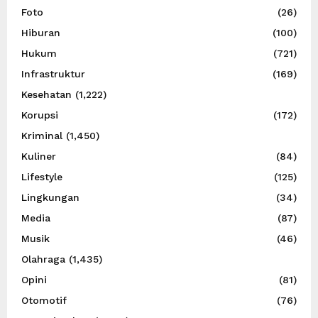
Foto
(26)
Hiburan
(100)
Hukum
(721)
Infrastruktur
(169)
Kesehatan
(1,222)
Korupsi
(172)
Kriminal
(1,450)
Kuliner
(84)
Lifestyle
(125)
Lingkungan
(34)
Media
(87)
Musik
(46)
Olahraga
(1,435)
Opini
(81)
Otomotif
(76)