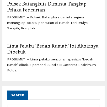
Polsek Batangkuis Diminta Tangkap
Pelaku Pencurian
PROSUMUT – Polsek Batangkuis diminta segera
menangkap pelaku pencurian di rumah Toni Mulya
Saragih, Komplek...
Lima Pelaku ‘Bedah Rumah’ Ini Akhirnya
Dibekuk
PROSUMUT – Lima pelaku pencurian spesialis ‘bedah
rumah’ dibekuk personel Subdit III Jatanras Reskrimum
Polda...
Search
S