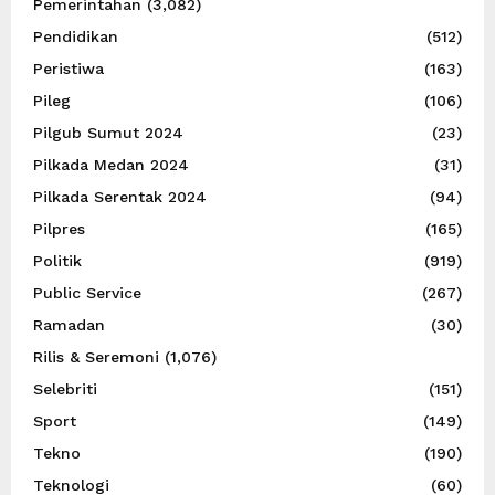
Pemerintahan
(3,082)
Pendidikan
(512)
Peristiwa
(163)
Pileg
(106)
Pilgub Sumut 2024
(23)
Pilkada Medan 2024
(31)
Pilkada Serentak 2024
(94)
Pilpres
(165)
Politik
(919)
Public Service
(267)
Ramadan
(30)
Rilis & Seremoni
(1,076)
Selebriti
(151)
Sport
(149)
Tekno
(190)
Teknologi
(60)