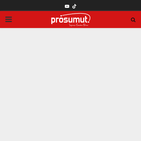
YOUTUBE
PRIMARY
MENU