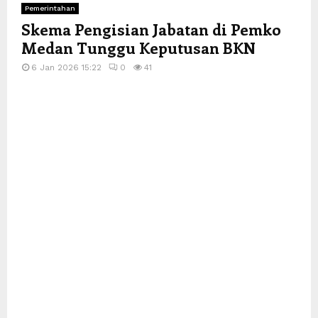
Pemerintahan
Skema Pengisian Jabatan di Pemko
Medan Tunggu Keputusan BKN
6 Jan 2026 15:22
0
41