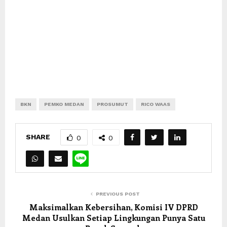
BKN
PEMKO MEDAN
PROSUMUT
RICO WAAS
SHARE
0
0
PREVIOUS POST
Maksimalkan Kebersihan, Komisi IV DPRD
Medan Usulkan Setiap Lingkungan Punya Satu