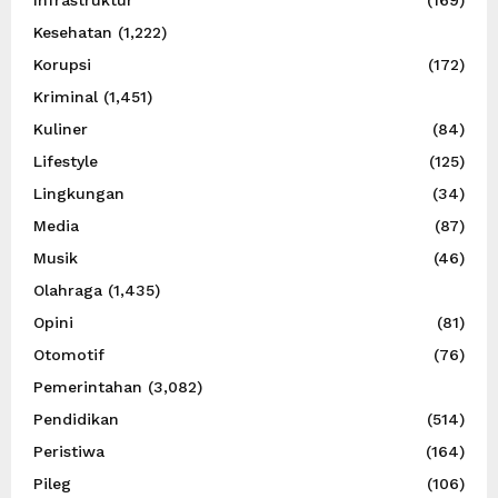
Kesehatan
(1,222)
Korupsi
(172)
Kriminal
(1,451)
Kuliner
(84)
Lifestyle
(125)
Lingkungan
(34)
Media
(87)
Musik
(46)
Olahraga
(1,435)
Opini
(81)
Otomotif
(76)
Pemerintahan
(3,082)
Pendidikan
(514)
Peristiwa
(164)
Pileg
(106)