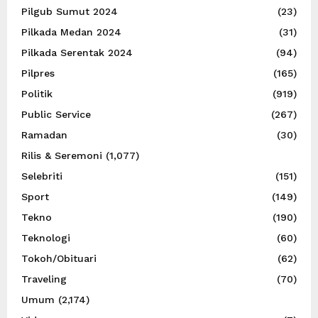
Pilgub Sumut 2024
(23)
Pilkada Medan 2024
(31)
Pilkada Serentak 2024
(94)
Pilpres
(165)
Politik
(919)
Public Service
(267)
Ramadan
(30)
Rilis & Seremoni
(1,077)
Selebriti
(151)
Sport
(149)
Tekno
(190)
Teknologi
(60)
Tokoh/Obituari
(62)
Traveling
(70)
Umum
(2,174)