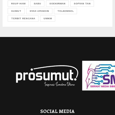
RSUP HAM
SABU
SOEKIRMAN
SOFYAN TAN
SUMUT
SYAH AFANDIN
TELKOMSEL
TERBIT RENCANA
UMKM
SOCIAL MEDIA