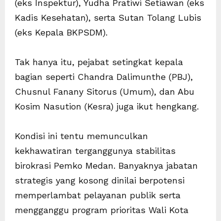
(eks Inspektur), Yudha Pratiwi Setiawan (eks
Kadis Kesehatan), serta Sutan Tolang Lubis
(eks Kepala BKPSDM).
Tak hanya itu, pejabat setingkat kepala
bagian seperti Chandra Dalimunthe (PBJ),
Chusnul Fanany Sitorus (Umum), dan Abu
Kosim Nasution (Kesra) juga ikut hengkang.
Kondisi ini tentu memunculkan
kekhawatiran terganggunya stabilitas
birokrasi Pemko Medan. Banyaknya jabatan
strategis yang kosong dinilai berpotensi
memperlambat pelayanan publik serta
mengganggu program prioritas Wali Kota