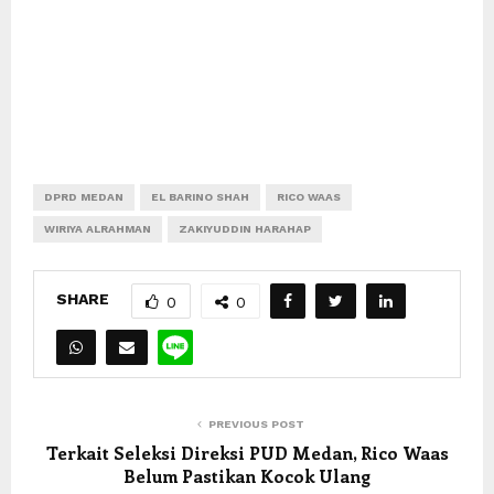
DPRD MEDAN
EL BARINO SHAH
RICO WAAS
WIRIYA ALRAHMAN
ZAKIYUDDIN HARAHAP
SHARE
0
0
PREVIOUS POST
Terkait Seleksi Direksi PUD Medan, Rico Waas
Belum Pastikan Kocok Ulang