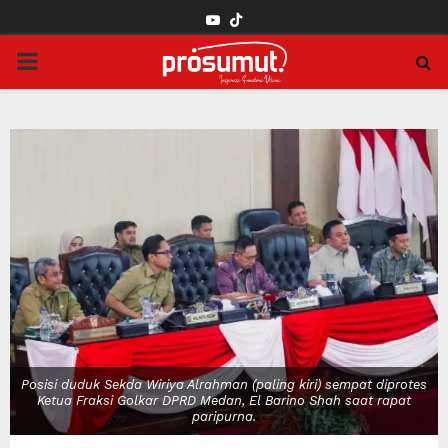
YOUTUBE
PRIMARY
MENU
Posisi duduk Sekda Wiriya Alrahman (paling kiri) sempat diprotes
Ketua Fraksi Golkar DPRD Medan, El Barino Shah saat rapat
paripurna.