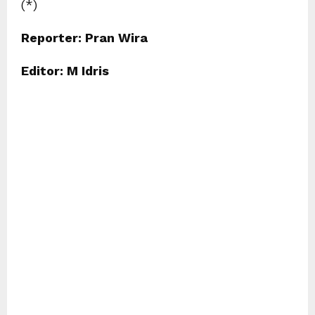
(*)
Reporter: Pran Wira
Editor: M Idris