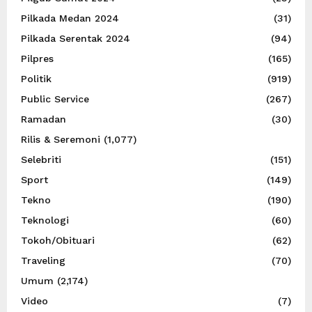
Pilkada Medan 2024
(31)
Pilkada Serentak 2024
(94)
Pilpres
(165)
Politik
(919)
Public Service
(267)
Ramadan
(30)
Rilis & Seremoni
(1,077)
Selebriti
(151)
Sport
(149)
Tekno
(190)
Teknologi
(60)
Tokoh/Obituari
(62)
Traveling
(70)
Umum
(2,174)
Video
(7)