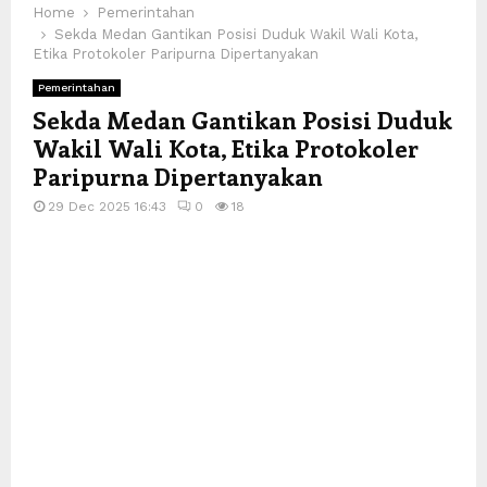
Home
Pemerintahan
Sekda Medan Gantikan Posisi Duduk Wakil Wali Kota,
Etika Protokoler Paripurna Dipertanyakan
Pemerintahan
Sekda Medan Gantikan Posisi Duduk
Wakil Wali Kota, Etika Protokoler
Paripurna Dipertanyakan
29 Dec 2025 16:43
0
18