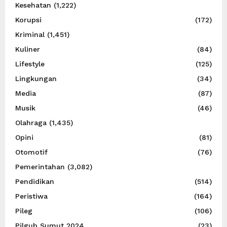
Kesehatan
(1,222)
Korupsi
(172)
Kriminal
(1,451)
Kuliner
(84)
Lifestyle
(125)
Lingkungan
(34)
Media
(87)
Musik
(46)
Olahraga
(1,435)
Opini
(81)
Otomotif
(76)
Pemerintahan
(3,082)
Pendidikan
(514)
Peristiwa
(164)
Pileg
(106)
Pilgub Sumut 2024
(23)