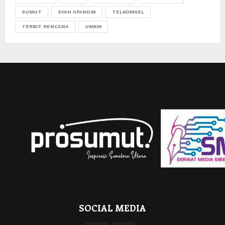
SUMUT
SYAH AFANDIN
TELKOMSEL
TERBIT RENCANA
UMKM
SOCIAL MEDIA