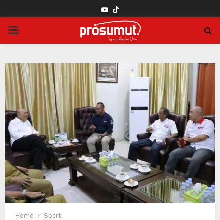
YOUTUBE
PRIMARY
MENU
Home
Sport