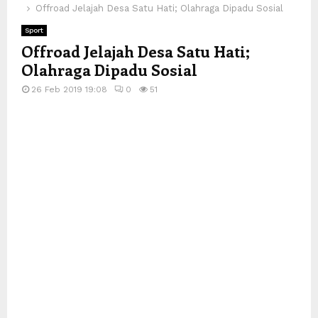
Offroad Jelajah Desa Satu Hati; Olahraga Dipadu Sosial
Sport
Offroad Jelajah Desa Satu Hati;
Olahraga Dipadu Sosial
26 Feb 2019 19:08
0
51