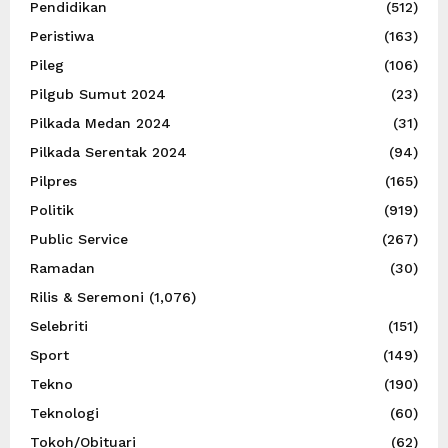
Pendidikan
(512)
Peristiwa
(163)
Pileg
(106)
Pilgub Sumut 2024
(23)
Pilkada Medan 2024
(31)
Pilkada Serentak 2024
(94)
Pilpres
(165)
Politik
(919)
Public Service
(267)
Ramadan
(30)
Rilis & Seremoni
(1,076)
Selebriti
(151)
Sport
(149)
Tekno
(190)
Teknologi
(60)
Tokoh/Obituari
(62)