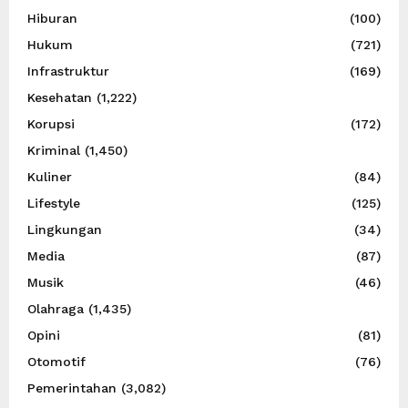
Hiburan
(100)
Hukum
(721)
Infrastruktur
(169)
Kesehatan
(1,222)
Korupsi
(172)
Kriminal
(1,450)
Kuliner
(84)
Lifestyle
(125)
Lingkungan
(34)
Media
(87)
Musik
(46)
Olahraga
(1,435)
Opini
(81)
Otomotif
(76)
Pemerintahan
(3,082)