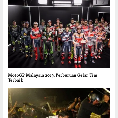
MotoGP Malaysia 2019, Perburuan Gelar Tim
Terbaik