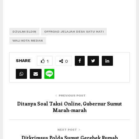
DZULMI ELDIN
OFFROAD JELAJAH DESA SATU HATI
WALI KOTA MEDAN
SHARE
1
0
PREVIOUS POST
Ditanya Soal Taksi Online, Gubernur Sumut
Marah-marah
NEXT POST
Ditkrimsus Polda Sumut Gerebek Rumah