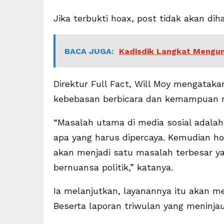
Jika terbukti hoax, post tidak akan di
BACA JUGA:
Kadisdik Langkat Mengun
Direktur Full Fact, Will Moy mengatak
kebebasan berbicara dan kemampuan m
“Masalah utama di media sosial adalah
apa yang harus dipercaya. Kemudian 
akan menjadi satu masalah terbesar ya
bernuansa politik,” katanya.
Ia melanjutkan, layanannya itu akan me
Beserta laporan triwulan yang meninj