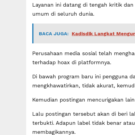
Layanan ini datang di tengah kritik da
umum di seluruh dunia.
BACA JUGA:
Kadisdik Langkat Mengun
Perusahaan media sosial telah menghad
terhadap hoax di platformnya.
Di bawah program baru ini pengguna d
mengkhawatirkan, tidak akurat, kemudia
Kemudian postingan mencurigakan lainny
Lalu postingan tersebut akan di beri l
terbukti. Adapun label tidak benar at
membagikannya.