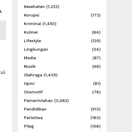
Kesehatan
(1,222)
a.
Korupsi
(172)
Kriminal
(1,450)
Kuliner
(84)
Lifestyle
(125)
Lingkungan
(34)
Media
(87)
Musik
(46)
ui
Olahraga
(1,435)
Opini
(81)
Otomotif
(76)
Pemerintahan
(3,082)
Pendidikan
(513)
Peristiwa
(163)
Pileg
(106)