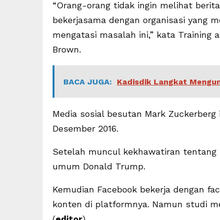
“Orang-orang tidak ingin melihat berit
bekerjasama dengan organisasi yang mem
mengatasi masalah ini,” kata Training
Brown.
BACA JUGA:
Kadisdik Langkat Mengun
Media sosial besutan Mark Zuckerberg in
Desember 2016.
Setelah muncul kekhawatiran tentang 
umum Donald Trump.
Kemudian Facebook bekerja dengan fact
konten di platformnya. Namun studi me
(
editor
)