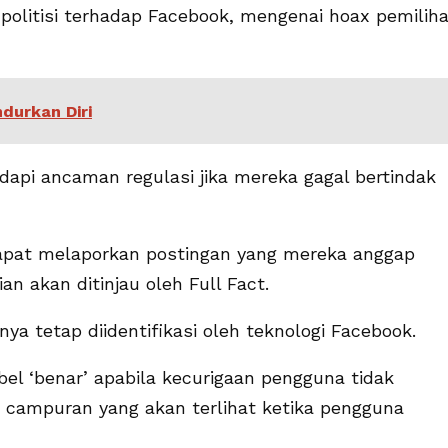
n politisi terhadap Facebook, mengenai hoax pemilih
durkan Diri
api ancaman regulasi jika mereka gagal bertindak
apat melaporkan postingan yang mereka anggap
n akan ditinjau oleh Full Fact.
a tetap diidentifikasi oleh teknologi Facebook.
abel ‘benar’ apabila kecurigaan pengguna tidak
au campuran yang akan terlihat ketika pengguna