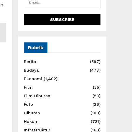
an
Rubrik
Berita
(597)
Budaya
(473)
Ekonomi
(1,402)
Film
(25)
Film Hiburan
(53)
Foto
(26)
Hiburan
(100)
Hukum
(721)
Infrastruktur
(169)