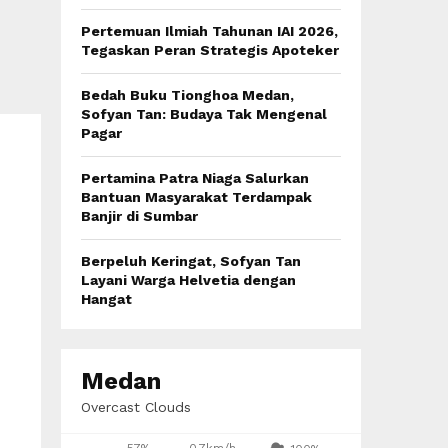
:
C
Pertemuan Ilmiah Tahunan IAI 2026,
Tegaskan Peran Strategis Apoteker
H
Bedah Buku Tionghoa Medan,
Sofyan Tan: Budaya Tak Mengenal
Pagar
Pertamina Patra Niaga Salurkan
Bantuan Masyarakat Terdampak
Banjir di Sumbar
Berpeluh Keringat, Sofyan Tan
Layani Warga Helvetia dengan
Hangat
Medan
Overcast Clouds