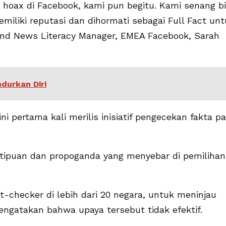
a hoax di Facebook, kami pun begitu. Kami senang b
iliki reputasi dan dihormati sebagai Full Fact un
 and News Literacy Manager, EMEA Facebook, Sarah
durkan Diri
i pertama kali merilis inisiatif pengecekan fakta p
tipuan dan propoganda yang menyebar di pemilihan
-checker di lebih dari 20 negara, untuk meninjau
ngatakan bahwa upaya tersebut tidak efektif.