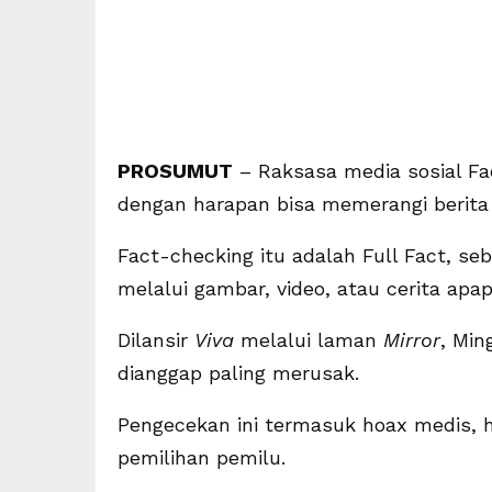
PROSUMUT
– Raksasa media sosial Fa
dengan harapan bisa memerangi berita 
Fact-checking itu adalah Full Fact, s
melalui gambar, video, atau cerita ap
Dilansir
Viva
melalui laman
Mirror
, Min
dianggap paling merusak.
Pengecekan ini termasuk hoax medis, h
pemilihan pemilu.