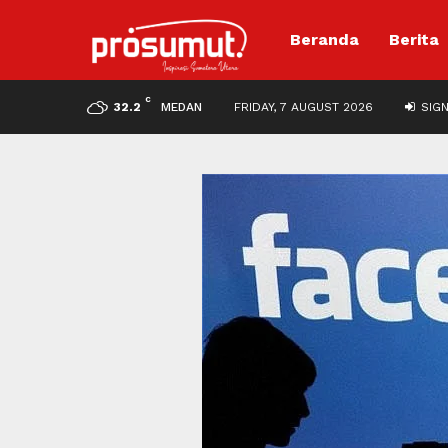
Beranda
Berita
C
32.2
MEDAN
FRIDAY, 7 AUGUST 2026
SIGN