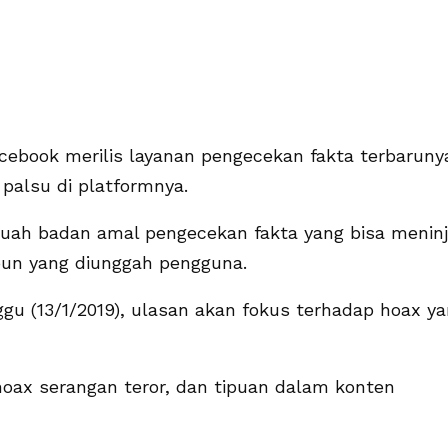
cebook merilis layanan pengecekan fakta terbaruny
palsu di platformnya.
ebuah badan amal pengecekan fakta yang bisa menin
apun yang diunggah pengguna.
ggu (13/1/2019), ulasan akan fokus terhadap hoax y
oax serangan teror, dan tipuan dalam konten