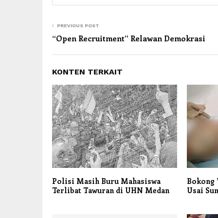
PREVIOUS POST
“Open Recruitment” Relawan Demokrasi
KONTEN TERKAIT
Polisi Masih Buru Mahasiswa
Bokong 
Terlibat Tawuran di UHN Medan
Usai Sun