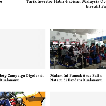
re
Tarik Investor Habis-habisan, Malaysia Ob
Insentif Pa
ety Campaign Digelar di
Malam Ini Puncak Arus Balik
 Kualanamu
Nataru di Bandara Kualanamu