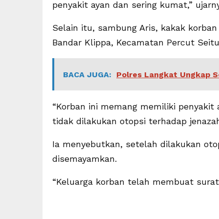
penyakit ayan dan sering kumat,” ujarn
Selain itu, sambung Aris, kakak korba
Bandar Klippa, Kecamatan Percut Seit
BACA JUGA:
Polres Langkat Ungkap S
“Korban ini memang memiliki penyakit 
tidak dilakukan otopsi terhadap jenazah
Ia menyebutkan, setelah dilakukan oto
disemayamkan.
“Keluarga korban telah membuat surat 