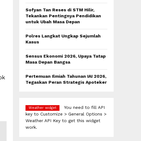
:
C
Sofyan Tan Reses di STM Hilir,
Tekankan Pentingnya Pendidikan
H
untuk Ubah Masa Depan
Polres Langkat Ungkap Sejumlah
Kasus
Sensus Ekonomi 2026, Upaya Tatap
Masa Depan Bangsa
Pertemuan Ilmiah Tahunan IAI 2026,
ok
Tegaskan Peran Strategis Apoteker
You need to fill API
Weather widget
key to Customize > General Options >
Weather API Key to get this widget
work.