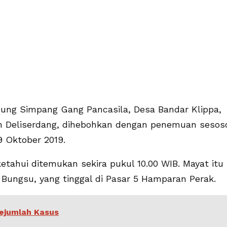
ung Simpang Gang Pancasila, Desa Bandar Klippa,
n Deliserdang, dihebohkan dengan penemuan sesos
9 Oktober 2019.
ketahui ditemukan sekira pukul 10.00 WIB. Mayat itu
ngsu, yang tinggal di Pasar 5 Hamparan Perak.
ejumlah Kasus