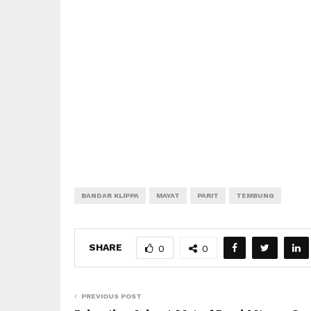
BANDAR KLIPPA
MAYAT
PARIT
TEMBUNG
SHARE
0
0
PREVIOUS POST