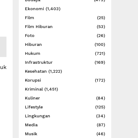
Ekonomi
(1,403)
Film
(25)
Film Hiburan
(53)
Foto
(26)
Hiburan
(100)
Hukum
(721)
Infrastruktur
(169)
tuk
Kesehatan
(1,222)
Korupsi
(172)
Kriminal
(1,451)
Kuliner
(84)
Lifestyle
(125)
Lingkungan
(34)
Media
(87)
Musik
(46)