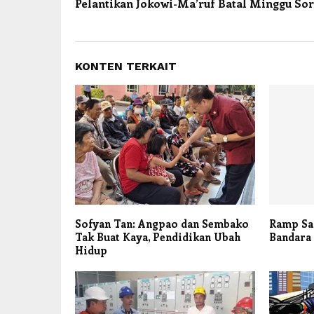
Pelantikan Jokowi-Ma’ruf Batal Minggu So
KONTEN TERKAIT
Sofyan Tan: Angpao dan Sembako
Ramp Saf
Tak Buat Kaya, Pendidikan Ubah
Bandara
Hidup