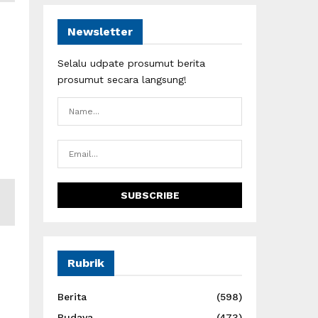
Newsletter
Selalu udpate prosumut berita
prosumut secara langsung!
Rubrik
Berita
(598)
Budaya
(473)