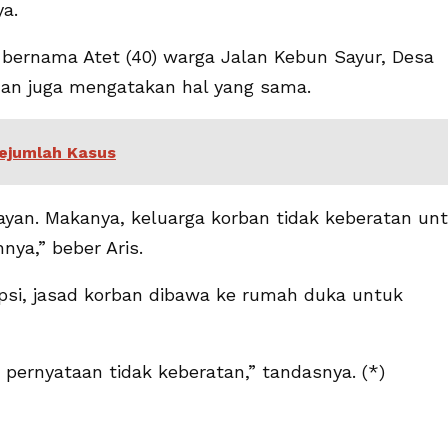
ya.
n bernama Atet (40) warga Jalan Kebun Sayur, Desa
uan juga mengatakan hal yang sama.
ejumlah Kasus
ayan. Makanya, keluarga korban tidak keberatan un
nya,” beber Aris.
psi, jasad korban dibawa ke rumah duka untuk
pernyataan tidak keberatan,” tandasnya. (*)