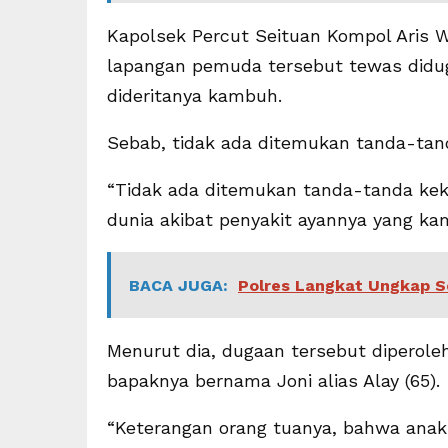
Kapolsek Percut Seituan Kompol Aris W
lapangan pemuda tersebut tewas didug
dideritanya kambuh.
Sebab, tidak ada ditemukan tanda-tand
“Tidak ada ditemukan tanda-tanda kek
dunia akibat penyakit ayannya yang kam
BACA JUGA:
Polres Langkat Ungkap S
Menurut dia, dugaan tersebut diperoleh
bapaknya bernama Joni alias Alay (65).
“Keterangan orang tuanya, bahwa anak