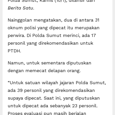
Polda Sumut, Kamis (10/1), dilansir dari
Berita
Satu
.
Nainggolan mengatakan, dua di antara 31
oknum polisi yang dipecat itu merupakan
perwira. Di Polda Sumut merinci, ada 17
personil yang direkomendasikan untuk
PTDH.
Namun, untuk sementara diputuskan
dengan memecat delapan orang.
“Untuk satuan wilayah jajaran Polda Sumut,
ada 39 personil yang direkomendasikan
supaya dipecat. Saat ini, yang diputuskan
untuk dipecat ada sebanyak 23 personil.
Proses evaluasi pun masih berjalan