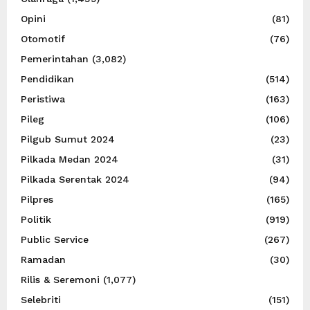
Opini
(81)
Otomotif
(76)
Pemerintahan
(3,082)
Pendidikan
(514)
Peristiwa
(163)
Pileg
(106)
Pilgub Sumut 2024
(23)
Pilkada Medan 2024
(31)
Pilkada Serentak 2024
(94)
Pilpres
(165)
Politik
(919)
Public Service
(267)
Ramadan
(30)
Rilis & Seremoni
(1,077)
Selebriti
(151)