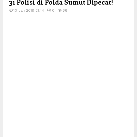
31 Polisi di Polda Sumut Dipecat!
10 Jan 2019 21:44
0
66