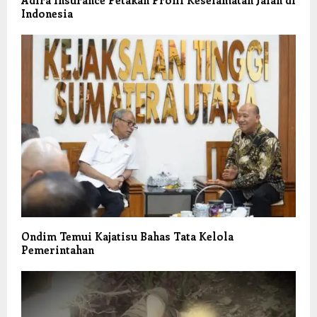
Indonesia
Ondim Temui Kajatisu Bahas Tata Kelola
Pemerintahan