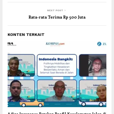
NEXT POST
Rata-rata Terima Rp 500 Juta
KONTEN TERKAIT
Adira Insurance Petakan Profil Keselamatan Jalan di