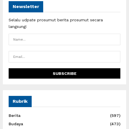
Newsletter
Selalu udpate prosumut berita prosumut secara
langsung!
Rubrik
Berita
(597)
Budaya
(473)