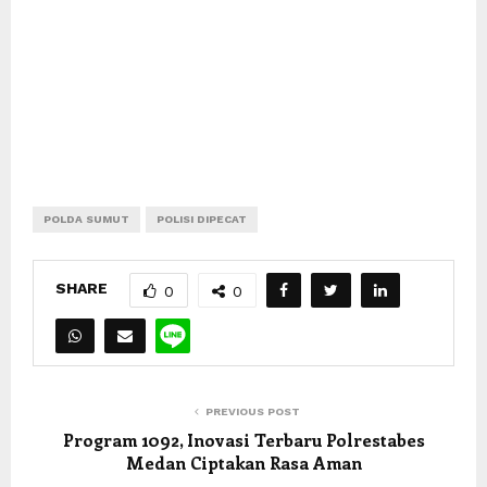
POLDA SUMUT
POLISI DIPECAT
SHARE
0
0
PREVIOUS POST
Program 1092, Inovasi Terbaru Polrestabes
Medan Ciptakan Rasa Aman