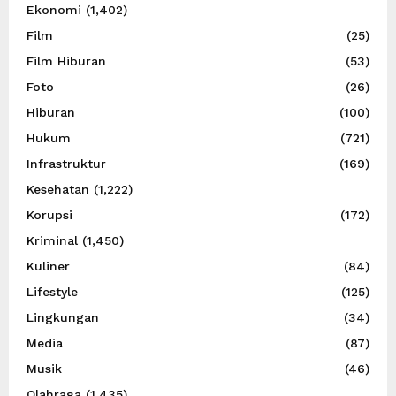
Ekonomi
(1,402)
Film
(25)
Film Hiburan
(53)
Foto
(26)
Hiburan
(100)
Hukum
(721)
Infrastruktur
(169)
Kesehatan
(1,222)
Korupsi
(172)
Kriminal
(1,450)
Kuliner
(84)
Lifestyle
(125)
Lingkungan
(34)
Media
(87)
Musik
(46)
Olahraga
(1,435)