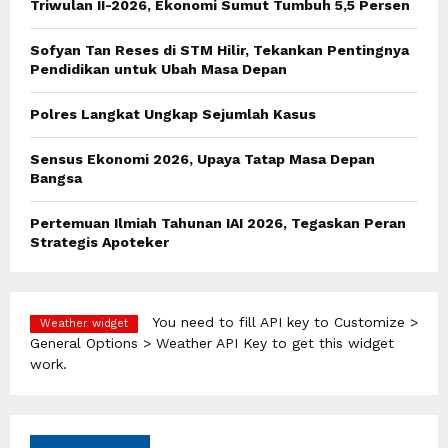
Triwulan II-2026, Ekonomi Sumut Tumbuh 5,5 Persen
r
R
:
Sofyan Tan Reses di STM Hilir, Tekankan Pentingnya
C
Pendidikan untuk Ubah Masa Depan
H
Polres Langkat Ungkap Sejumlah Kasus
Sensus Ekonomi 2026, Upaya Tatap Masa Depan
Bangsa
Pertemuan Ilmiah Tahunan IAI 2026, Tegaskan Peran
Strategis Apoteker
You need to fill API key to Customize >
Weather widget
General Options > Weather API Key to get this widget
work.