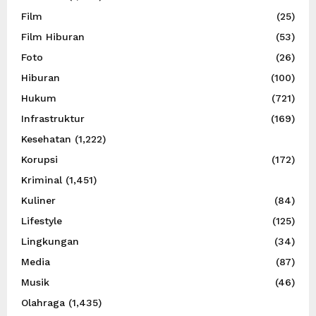
Film
(25)
Film Hiburan
(53)
Foto
(26)
Hiburan
(100)
Hukum
(721)
Infrastruktur
(169)
Kesehatan
(1,222)
Korupsi
(172)
Kriminal
(1,451)
Kuliner
(84)
Lifestyle
(125)
Lingkungan
(34)
Media
(87)
Musik
(46)
Olahraga
(1,435)