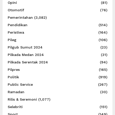
Opini
(81)
Otomotif
(76)
Pemerintahan
(3,082)
Pendidikan
(514)
Peristiwa
(164)
Pileg
(106)
Pilgub Sumut 2024
(23)
Pilkada Medan 2024
(31)
Pilkada Serentak 2024
(94)
Pilpres
(165)
Politik
(919)
Public Service
(267)
Ramadan
(30)
Rilis & Seremoni
(1,077)
Selebriti
(151)
Sport
(149)