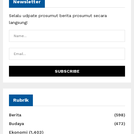
Newsletter
Selalu udpate prosumut berita prosumut secara
langsung!
Rubrik
Berita
(598)
Budaya
(473)
Ekonomi
(1,403)