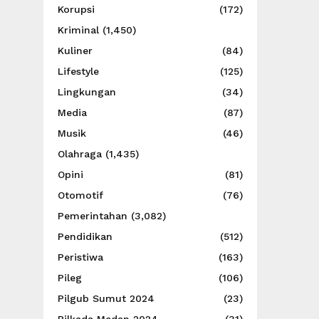
Korupsi
(172)
Kriminal
(1,450)
Kuliner
(84)
Lifestyle
(125)
Lingkungan
(34)
Media
(87)
Musik
(46)
Olahraga
(1,435)
Opini
(81)
Otomotif
(76)
Pemerintahan
(3,082)
Pendidikan
(512)
Peristiwa
(163)
Pileg
(106)
Pilgub Sumut 2024
(23)