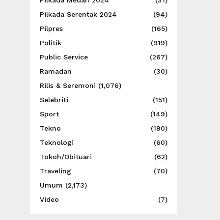
Pilkada Medan 2024
(31)
Pilkada Serentak 2024
(94)
Pilpres
(165)
Politik
(919)
Public Service
(267)
Ramadan
(30)
Rilis & Seremoni
(1,076)
Selebriti
(151)
Sport
(149)
Tekno
(190)
Teknologi
(60)
Tokoh/Obituari
(62)
Traveling
(70)
Umum
(2,173)
Video
(7)