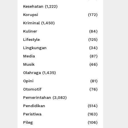
Kesehatan
(1,222)
Korupsi
(172)
Kriminal
(1,450)
Kuliner
(84)
Lifestyle
(125)
Lingkungan
(34)
Media
(87)
Musik
(46)
Olahraga
(1,435)
Opini
(81)
Otomotif
(76)
Pemerintahan
(3,082)
Pendidikan
(514)
Peristiwa
(163)
Pileg
(106)