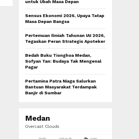
:
untuk Ubah Masa Depan
C
Sensus Ekonomi 2026, Upaya Tatap
H
Masa Depan Bangsa
Pertemuan Ilmiah Tahunan IAI 2026,
Tegaskan Peran Strategis Apoteker
Bedah Buku Tionghoa Medan,
Sofyan Tan: Budaya Tak Mengenal
Pagar
Pertamina Patra Niaga Salurkan
Bantuan Masyarakat Terdampak
Banjir di Sumbar
Medan
Overcast Clouds