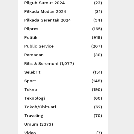
Pilgub Sumut 2024
(23)
Pilkada Medan 2024
(31)
Pilkada Serentak 2024
(94)
Pilpres
(165)
Politik
(919)
Public Service
(267)
Ramadan
(30)
Rilis & Seremoni
(1,077)
Selebriti
(151)
Sport
(149)
Tekno
(190)
Teknologi
(60)
Tokoh/Obituari
(62)
Traveling
(70)
Umum
(2,173)
Video
(7)