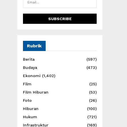
Rubrik
Berita
(597)
Budaya
(473)
Ekonomi
(1,402)
Film
(25)
Film Hiburan
(53)
Foto
(26)
Hiburan
(100)
Hukum
(721)
Infrastruktur
(169)