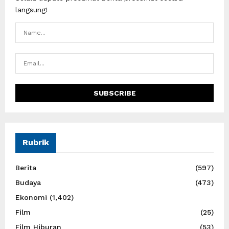
langsung!
Rubrik
Berita
(597)
Budaya
(473)
Ekonomi
(1,402)
Film
(25)
Film Hiburan
(53)