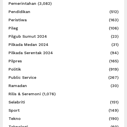
Pemerintahan
(3,082)
Pendidikan
(512)
Peristiwa
(163)
Pileg
(106)
Pilgub Sumut 2024
(23)
Pilkada Medan 2024
(31)
Pilkada Serentak 2024
(94)
Pilpres
(165)
Politik
(919)
Public Service
(267)
Ramadan
(30)
Rilis & Seremoni
(1,076)
Selebriti
(151)
Sport
(149)
Tekno
(190)
Teknologi
(60)