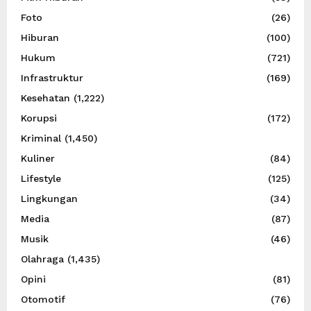
Foto
(26)
Hiburan
(100)
Hukum
(721)
Infrastruktur
(169)
Kesehatan
(1,222)
Korupsi
(172)
Kriminal
(1,450)
Kuliner
(84)
Lifestyle
(125)
Lingkungan
(34)
Media
(87)
Musik
(46)
Olahraga
(1,435)
Opini
(81)
Otomotif
(76)