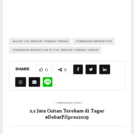
JALAN TOL MEDAN-TEBING TINGGI
TABRAKAN BERUNTUN
TABRAKAN BERUNTUN DI TOL MEDAN-TEBING TINGGI
SHARE
0
0
PREVIOUS POST
2,2 Juta Cuitan Terekam di Tagar
#DebatPilpres2019