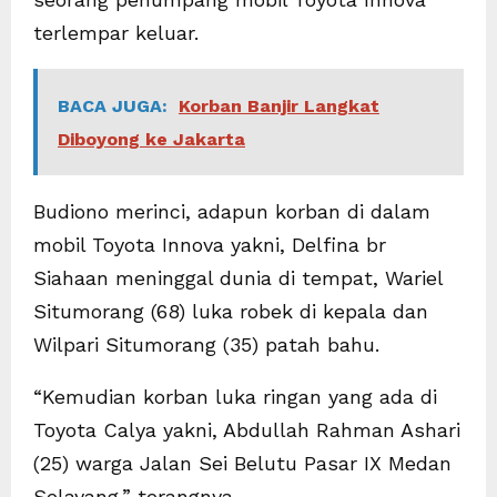
terlempar keluar.
BACA JUGA:
Korban Banjir Langkat
Diboyong ke Jakarta
Budiono merinci, adapun korban di dalam
mobil Toyota Innova yakni, Delfina br
Siahaan meninggal dunia di tempat, Wariel
Situmorang (68) luka robek di kepala dan
Wilpari Situmorang (35) patah bahu.
“Kemudian korban luka ringan yang ada di
Toyota Calya yakni, Abdullah Rahman Ashari
(25) warga Jalan Sei Belutu Pasar IX Medan
Selayang,” terangnya.