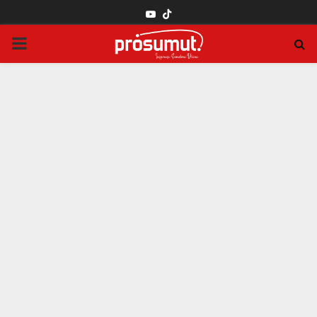
YOUTUBE
PRIMARY
MENU