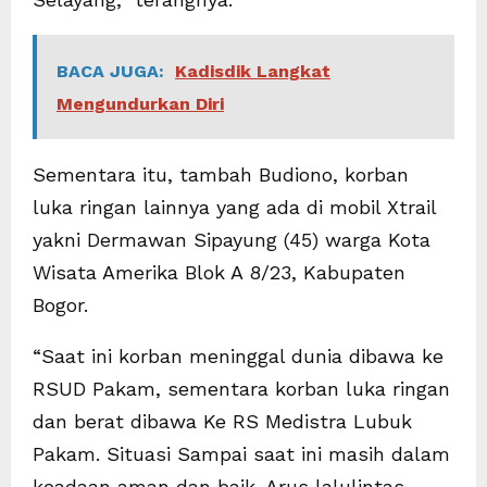
BACA JUGA:
Kadisdik Langkat
Mengundurkan Diri
Sementara itu, tambah Budiono, korban
luka ringan lainnya yang ada di mobil Xtrail
yakni Dermawan Sipayung (45) warga Kota
Wisata Amerika Blok A 8/23, Kabupaten
Bogor.
“Saat ini korban meninggal dunia dibawa ke
RSUD Pakam, sementara korban luka ringan
dan berat dibawa Ke RS Medistra Lubuk
Pakam. Situasi Sampai saat ini masih dalam
keadaan aman dan baik. Arus lalulintas