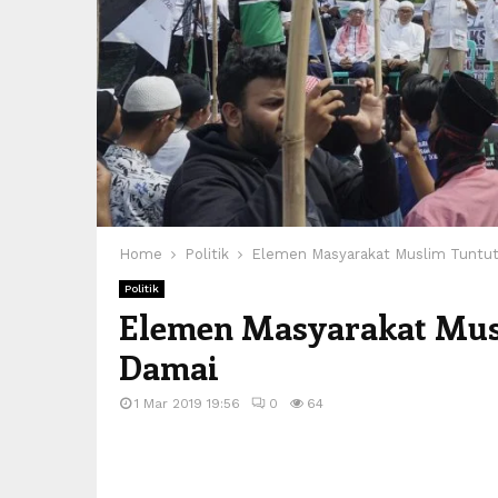
Home
Politik
Elemen Masyarakat Muslim Tuntut
Politik
Elemen Masyarakat Mus
Damai
1 Mar 2019 19:56
0
64