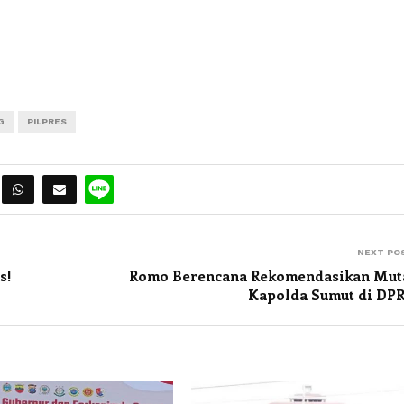
G
PILPRES
NEXT PO
s!
Romo Berencana Rekomendasikan Mut
Kapolda Sumut di DPR