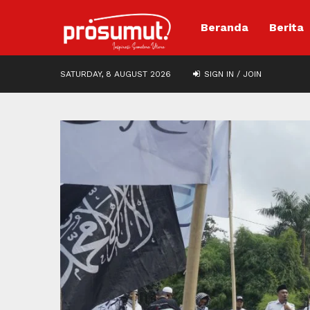
Beranda
Berita
SATURDAY, 8 AUGUST 2026
SIGN IN / JOIN