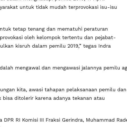
rakat untuk tidak mudah terprovokasi isu-isu
untuk tetap tenang dan mematuhi peraturan
rovokasi oleh kelompok tertentu dan pejabat-
ulkan kisruh dalam pemilu 2019,” tegas Indra
 adalah mengawal dan mengawasi jalannya pemilu a
kungan kita, awasi tahapan pelaksanaan pemilu dan
k bisa ditolerir karena adanya tekanan atau
ta DPR RI Komisi III Fraksi Gerindra, Muhammad Rad