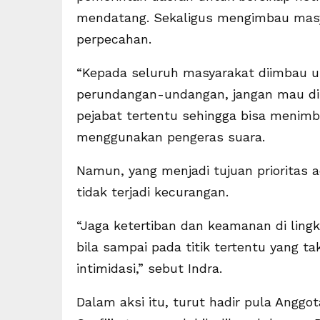
mendatang. Sekaligus mengimbau masya
perpecahan.
“Kepada seluruh masyarakat diimbau 
perundangan-undangan, jangan mau dip
pejabat tertentu sehingga bisa menimb
menggunakan pengeras suara.
Namun, yang menjadi tujuan prioritas
tidak terjadi kecurangan.
“Jaga ketertiban dan keamanan di ling
bila sampai pada titik tertentu yang ta
intimidasi,” sebut Indra.
Dalam aksi itu, turut hadir pula Anggo