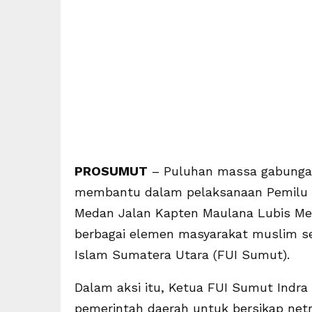
PROSUMUT
– Puluhan massa gabungan
membantu dalam pelaksanaan Pemilu 201
Medan Jalan Kapten Maulana Lubis Meda
berbagai elemen masyarakat muslim se
Islam Sumatera Utara (FUI Sumut).
Dalam aksi itu, Ketua FUI Sumut Indra
pemerintah daerah untuk bersikap netr