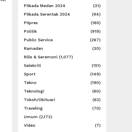
Pilkada Medan 2024
(31)
Pilkada Serentak 2024
(94)
Pilpres
(165)
Politik
(919)
Public Service
(267)
Ramadan
(30)
Rilis & Seremoni
(1,077)
Selebriti
(151)
Sport
(149)
Tekno
(190)
Teknologi
(60)
Tokoh/Obituari
(62)
Traveling
(70)
Umum
(2,173)
Video
(7)