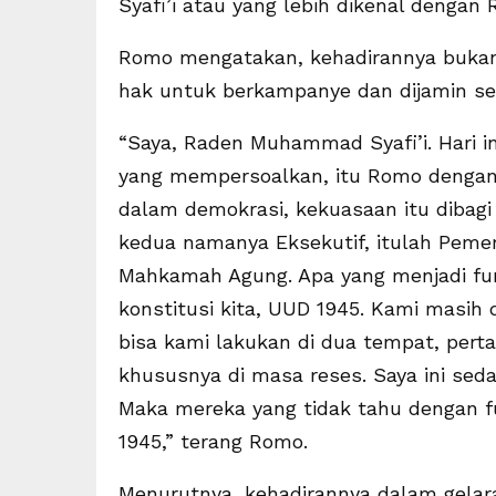
Syafi’i atau yang lebih dikenal dengan
Romo mengatakan, kehadirannya bukan 
hak untuk berkampanye dan dijamin sec
“Saya, Raden Muhammad Syafi’i. Hari i
yang mempersoalkan, itu Romo dengan 
dalam demokrasi, kekuasaan itu dibagi 
kedua namanya Eksekutif, itulah Pemeri
Mahkamah Agung. Apa yang menjadi fung
konstitusi kita, UUD 1945. Kami masih d
bisa kami lakukan di dua tempat, pert
khususnya di masa reses. Saya ini sed
Maka mereka yang tidak tahu dengan fun
1945,” terang Romo.
Menurutnya, kehadirannya dalam gelara