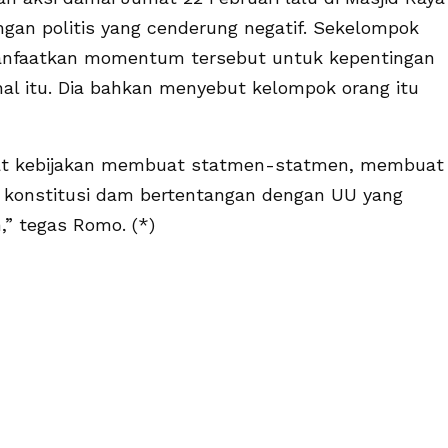
gan politis yang cenderung negatif. Sekelompok
nfaatkan momentum tersebut untuk kepentingan
 hal itu. Dia bahkan menyebut kelompok orang itu
uat kebijakan membuat statmen-statmen, membuat
n konstitusi dam bertentangan dengan UU yang
,” tegas Romo. (*)