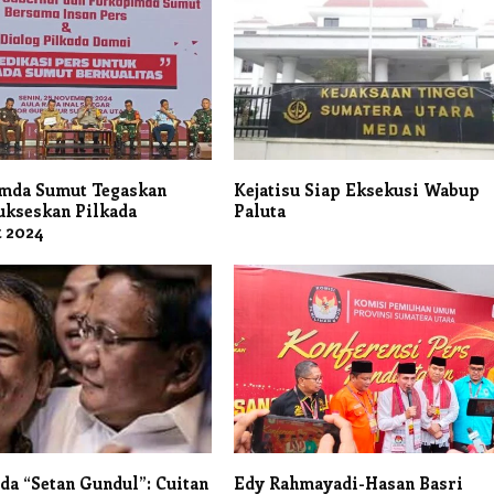
mda Sumut Tegaskan
Kejatisu Siap Eksekusi Wabup
ukseskan Pilkada
Paluta
 2024
da “Setan Gundul”: Cuitan
Edy Rahmayadi-Hasan Basri