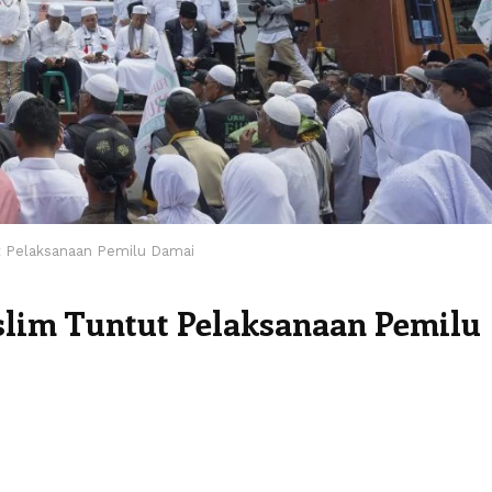
 Pelaksanaan Pemilu Damai
lim Tuntut Pelaksanaan Pemilu