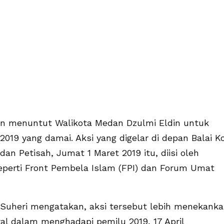
 menuntut Walikota Medan Dzulmi Eldin untuk
9 yang damai. Aksi yang digelar di depan Balai K
n Petisah, Jumat 1 Maret 2019 itu, diisi oleh
perti Front Pembela Islam (FPI) dan Forum Umat
 Suheri mengatakan, aksi tersebut lebih menekank
al dalam menghadapi pemilu 2019, 17 April