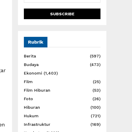
Rubrik
Berita
(597)
Budaya
(473)
gar
Ekonomi
(1,403)
Film
(25)
Film Hiburan
(53)
Foto
(26)
Hiburan
(100)
Hukum
(721)
en
Infrastruktur
(169)