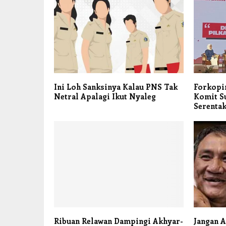
Ini Loh Sanksinya Kalau PNS Tak
Forkopi
Netral Apalagi Ikut Nyaleg
Komit S
Serentak
Ribuan Relawan Dampingi Akhyar-
Jangan A