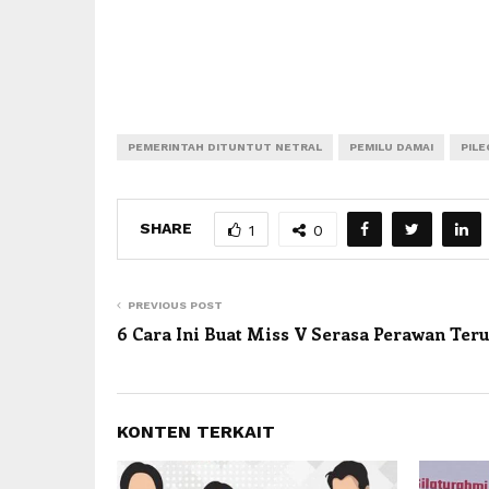
PEMERINTAH DITUNTUT NETRAL
PEMILU DAMAI
PILE
SHARE
1
0
PREVIOUS POST
6 Cara Ini Buat Miss V Serasa Perawan Teru
KONTEN TERKAIT