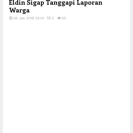
Eldin Sigap Tanggapi Laporan
Warga
28 Jan 2019 22:01
0
50