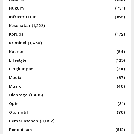
Hukum
(721)
Infrastruktur
(169)
Kesehatan
(1,222)
Korupsi
(172)
Kriminal
(1,450)
Kuliner
(84)
Lifestyle
(125)
Lingkungan
(34)
Media
(87)
Musik
(46)
Olahraga
(1,435)
Opini
(81)
Otomotif
(76)
Pemerintahan
(3,082)
Pendidikan
(512)