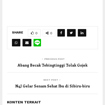
SHARE
0
0
PREVIOUS POST
Abang Becak Tebingtinggi Tolak Gojek
NEXT POST
N4J Gelar Senam Sehat Ibu di Sibiru-biru
KONTEN TERKAIT