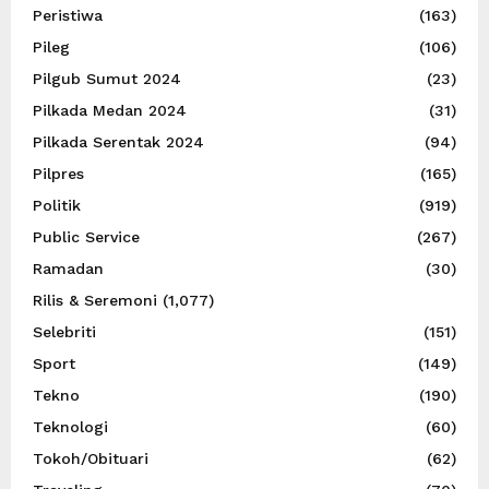
Peristiwa
(163)
Pileg
(106)
Pilgub Sumut 2024
(23)
Pilkada Medan 2024
(31)
Pilkada Serentak 2024
(94)
Pilpres
(165)
Politik
(919)
Public Service
(267)
Ramadan
(30)
Rilis & Seremoni
(1,077)
Selebriti
(151)
Sport
(149)
Tekno
(190)
Teknologi
(60)
Tokoh/Obituari
(62)