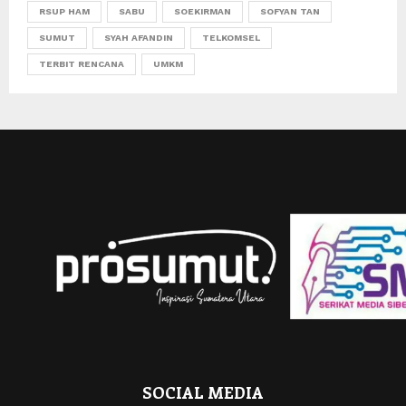
RSUP HAM
SABU
SOEKIRMAN
SOFYAN TAN
SUMUT
SYAH AFANDIN
TELKOMSEL
TERBIT RENCANA
UMKM
SOCIAL MEDIA