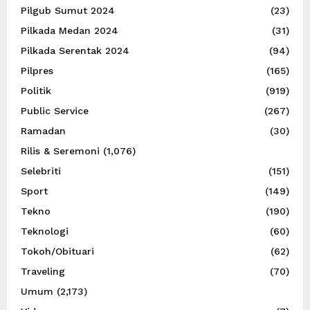
Pilgub Sumut 2024
(23)
Pilkada Medan 2024
(31)
Pilkada Serentak 2024
(94)
Pilpres
(165)
Politik
(919)
Public Service
(267)
Ramadan
(30)
Rilis & Seremoni
(1,076)
Selebriti
(151)
Sport
(149)
Tekno
(190)
Teknologi
(60)
Tokoh/Obituari
(62)
Traveling
(70)
Umum
(2,173)