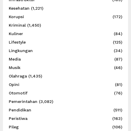
Kesehatan
(1,221)
Korupsi
(172)
Kriminal
(1,450)
Kuliner
(84)
Lifestyle
(125)
Lingkungan
(34)
Media
(87)
Musik
(46)
Olahraga
(1,435)
Opini
(81)
Otomotif
(76)
Pemerintahan
(3,082)
Pendidikan
(511)
Peristiwa
(163)
Pileg
(106)