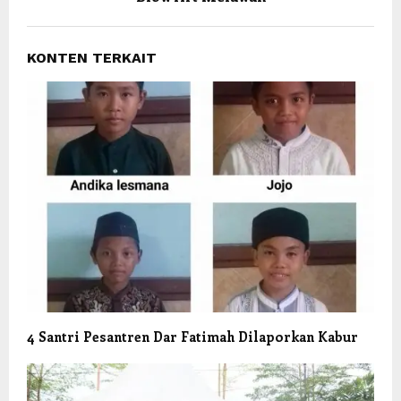
KONTEN TERKAIT
4 Santri Pesantren Dar Fatimah Dilaporkan Kabur