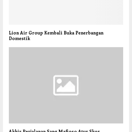
Lion Air Group Kembali Buka Penerbangan
Domestik
Akhir Perjalanan Sang Mafioso Atur Skor