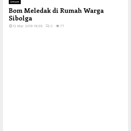
Umum
Bom Meledak di Rumah Warga
Sibolga
12 Mar 2019 19:58
0
77