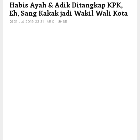
Habis Ayah & Adik Ditangkap KPK,
Eh, Sang Kakak jadi Wakil Wali Kota
31 Jul 2019 23:31
0
65