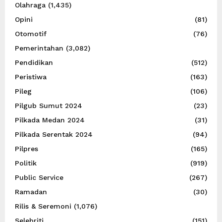
Olahraga
(1,435)
Opini
(81)
Otomotif
(76)
Pemerintahan
(3,082)
Pendidikan
(512)
Peristiwa
(163)
Pileg
(106)
Pilgub Sumut 2024
(23)
Pilkada Medan 2024
(31)
Pilkada Serentak 2024
(94)
Pilpres
(165)
Politik
(919)
Public Service
(267)
Ramadan
(30)
Rilis & Seremoni
(1,076)
Selebriti
(151)