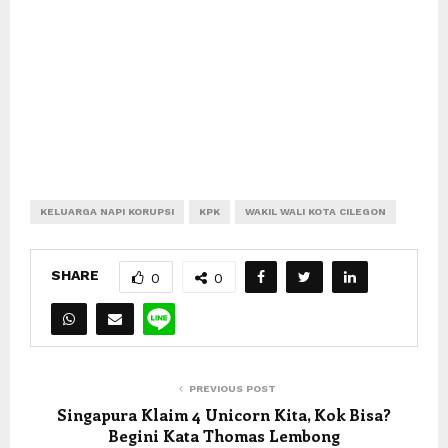
KELUARGA NAPI KORUPSI
KPK
WAKIL WALI KOTA CILEGON
SHARE
0
0
PREVIOUS POST
Singapura Klaim 4 Unicorn Kita, Kok Bisa?
Begini Kata Thomas Lembong