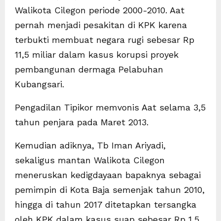
Walikota Cilegon periode 2000-2010. Aat
pernah menjadi pesakitan di KPK karena
terbukti membuat negara rugi sebesar Rp
11,5 miliar dalam kasus korupsi proyek
pembangunan dermaga Pelabuhan
Kubangsari.
Pengadilan Tipikor memvonis Aat selama 3,5
tahun penjara pada Maret 2013.
Kemudian adiknya, Tb Iman Ariyadi,
sekaligus mantan Walikota Cilegon
meneruskan kedigdayaan bapaknya sebagai
pemimpin di Kota Baja semenjak tahun 2010,
hingga di tahun 2017 ditetapkan tersangka
oleh KPK dalam kasus suap sebesar Rp 1,5