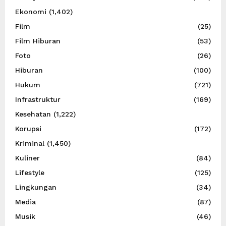
Ekonomi
(1,402)
Film
(25)
Film Hiburan
(53)
Foto
(26)
Hiburan
(100)
Hukum
(721)
Infrastruktur
(169)
Kesehatan
(1,222)
Korupsi
(172)
Kriminal
(1,450)
Kuliner
(84)
Lifestyle
(125)
Lingkungan
(34)
Media
(87)
Musik
(46)