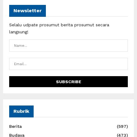
Newsletter
Selalu udpate prosumut berita prosumut secara
langsung!
Rubrik
Berita
(597)
Budaya
(473)