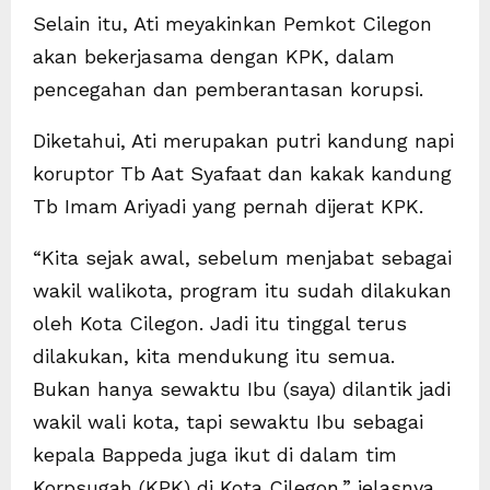
Selain itu, Ati meyakinkan Pemkot Cilegon
akan bekerjasama dengan KPK, dalam
pencegahan dan pemberantasan korupsi.
Diketahui, Ati merupakan putri kandung napi
koruptor Tb Aat Syafaat dan kakak kandung
Tb Imam Ariyadi yang pernah dijerat KPK.
“Kita sejak awal, sebelum menjabat sebagai
wakil walikota, program itu sudah dilakukan
oleh Kota Cilegon. Jadi itu tinggal terus
dilakukan, kita mendukung itu semua.
Bukan hanya sewaktu Ibu (saya) dilantik jadi
wakil wali kota, tapi sewaktu Ibu sebagai
kepala Bappeda juga ikut di dalam tim
Korpsugah (KPK) di Kota Cilegon,” jelasnya.