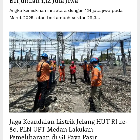
Berjumlah 1,14 Juta Jiwa
Angka kemiskinan ini setara dengan 1,14 juta jiwa pada
Maret 2025, atau bertambah sekitar 29,3...
Jaga Keandalan Listrik Jelang HUT RI ke-
80, PLN UPT Medan Lakukan
Pemeliharaan di GI Paya Pasir