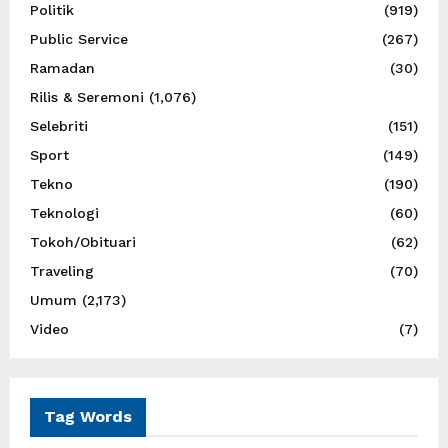
Politik
(919)
Public Service
(267)
Ramadan
(30)
Rilis & Seremoni
(1,076)
Selebriti
(151)
Sport
(149)
Tekno
(190)
Teknologi
(60)
Tokoh/Obituari
(62)
Traveling
(70)
Umum
(2,173)
Video
(7)
Tag Words