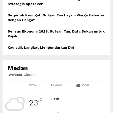
Strategis Apoteker
H
Berpeluh Keringat, Sofyan Tan Layani Warga Helvetia
dengan Hangat
Sensus Ekonomi 2026, Sofyan Tan: Data Bukan untuk
Pajak
Kadisdik Langkat Mengundurkan Diri
Medan
Overcast Clouds
88%
1.4km/h
100%
°
C
23
23
°