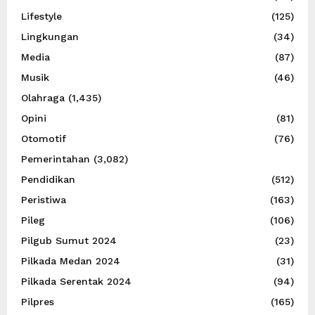
Lifestyle
(125)
Lingkungan
(34)
Media
(87)
Musik
(46)
Olahraga
(1,435)
Opini
(81)
Otomotif
(76)
Pemerintahan
(3,082)
Pendidikan
(512)
Peristiwa
(163)
Pileg
(106)
Pilgub Sumut 2024
(23)
Pilkada Medan 2024
(31)
Pilkada Serentak 2024
(94)
Pilpres
(165)