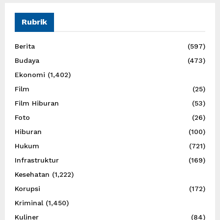
Rubrik
Berita
(597)
Budaya
(473)
Ekonomi
(1,402)
Film
(25)
Film Hiburan
(53)
Foto
(26)
Hiburan
(100)
Hukum
(721)
Infrastruktur
(169)
Kesehatan
(1,222)
Korupsi
(172)
Kriminal
(1,450)
Kuliner
(84)