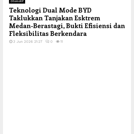
Otomotif
Teknologi Dual Mode BYD
Taklukkan Tanjakan Esktrem
Medan-Berastagi, Bukti Efisiensi dan
Fleksibilitas Berkendara
3 Jun 2026 21:27
0
11