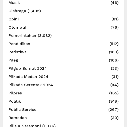
Musik
(46)
Olahraga
(1,435)
Opini
(81)
Otomotif
(76)
Pemerintahan
(3,082)
Pendidikan
(512)
Peristiwa
(163)
Pileg
(106)
Pilgub Sumut 2024
(23)
Pilkada Medan 2024
(31)
Pilkada Serentak 2024
(94)
Pilpres
(165)
Politik
(919)
Public Service
(267)
Ramadan
(30)
Rilis & Seremoni
(1,076)