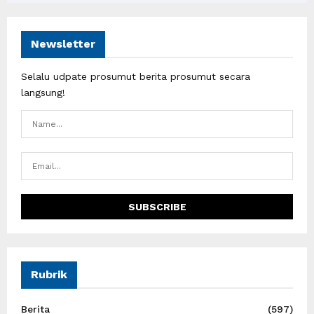
Newsletter
Selalu udpate prosumut berita prosumut secara
langsung!
Rubrik
Berita
(597)