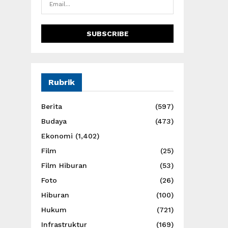
Rubrik
Berita
(597)
Budaya
(473)
Ekonomi
(1,402)
Film
(25)
Film Hiburan
(53)
Foto
(26)
Hiburan
(100)
Hukum
(721)
Infrastruktur
(169)