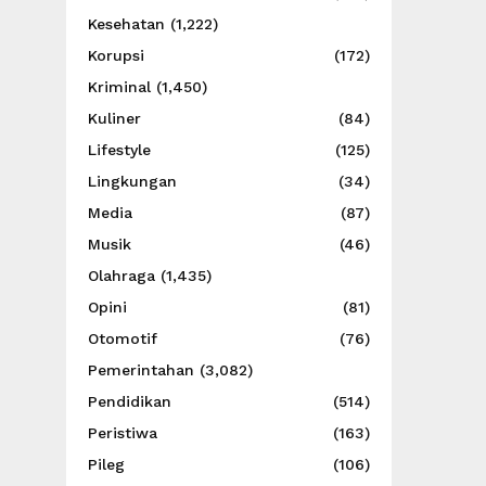
Kesehatan
(1,222)
Korupsi
(172)
Kriminal
(1,450)
Kuliner
(84)
Lifestyle
(125)
Lingkungan
(34)
Media
(87)
Musik
(46)
Olahraga
(1,435)
Opini
(81)
Otomotif
(76)
Pemerintahan
(3,082)
Pendidikan
(514)
Peristiwa
(163)
Pileg
(106)