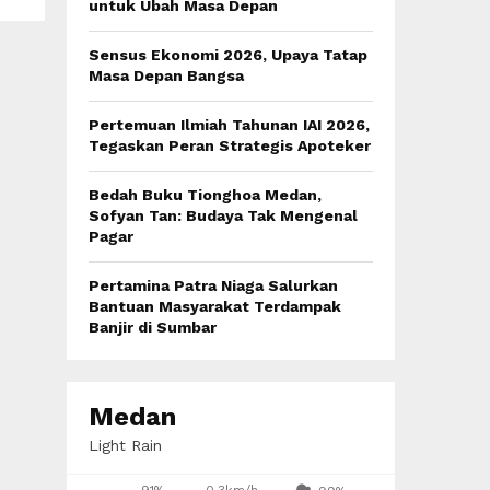
:
untuk Ubah Masa Depan
C
Sensus Ekonomi 2026, Upaya Tatap
H
Masa Depan Bangsa
Pertemuan Ilmiah Tahunan IAI 2026,
Tegaskan Peran Strategis Apoteker
Bedah Buku Tionghoa Medan,
Sofyan Tan: Budaya Tak Mengenal
Pagar
Pertamina Patra Niaga Salurkan
Bantuan Masyarakat Terdampak
Banjir di Sumbar
Medan
Light Rain