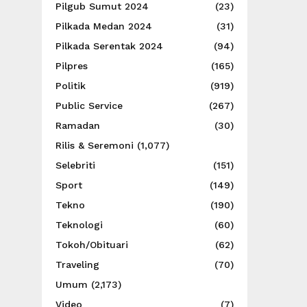
Pilgub Sumut 2024
(23)
Pilkada Medan 2024
(31)
Pilkada Serentak 2024
(94)
Pilpres
(165)
Politik
(919)
Public Service
(267)
Ramadan
(30)
Rilis & Seremoni
(1,077)
Selebriti
(151)
Sport
(149)
Tekno
(190)
Teknologi
(60)
Tokoh/Obituari
(62)
Traveling
(70)
Umum
(2,173)
Video
(7)