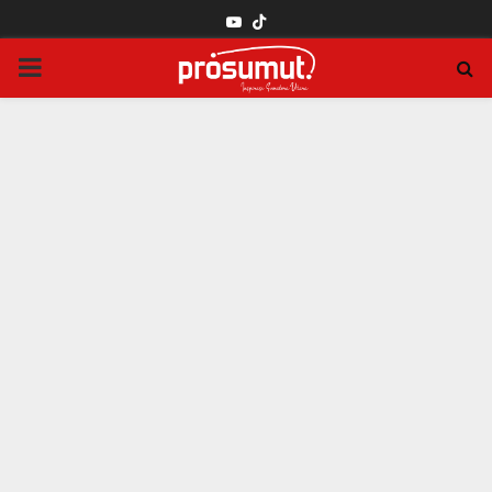
YOUTUBE
PRIMARY
MENU