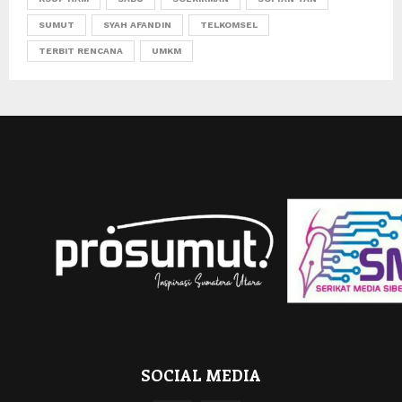
SUMUT
SYAH AFANDIN
TELKOMSEL
TERBIT RENCANA
UMKM
SOCIAL MEDIA