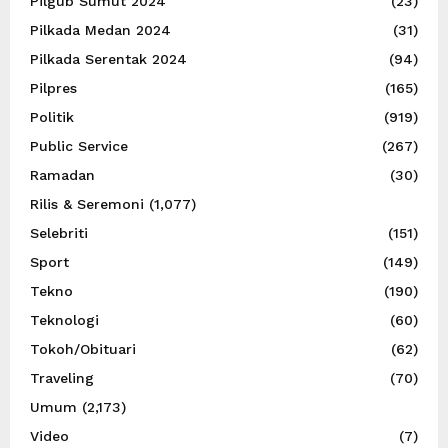
Pilgub Sumut 2024
(23)
Pilkada Medan 2024
(31)
Pilkada Serentak 2024
(94)
Pilpres
(165)
Politik
(919)
Public Service
(267)
Ramadan
(30)
Rilis & Seremoni
(1,077)
Selebriti
(151)
Sport
(149)
Tekno
(190)
Teknologi
(60)
Tokoh/Obituari
(62)
Traveling
(70)
Umum
(2,173)
Video
(7)