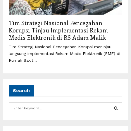
Tim Strategi Nasional Pencegahan
Korupsi Tinjau Implementasi Rekam
Medis Elektronik di RS Adam Malik
Tim Strategi Nasional Pencegahan Korupsi meninjau
langsung implementasi Rekam Medis Elektronik (RME) di
Rumah Sakit...
Search
S
e
a
S
r
c