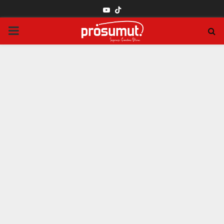
YOUTUBE
PRIMARY
MENU