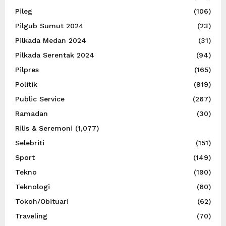
Pileg
(106)
Pilgub Sumut 2024
(23)
Pilkada Medan 2024
(31)
Pilkada Serentak 2024
(94)
Pilpres
(165)
Politik
(919)
Public Service
(267)
Ramadan
(30)
Rilis & Seremoni
(1,077)
Selebriti
(151)
Sport
(149)
Tekno
(190)
Teknologi
(60)
Tokoh/Obituari
(62)
Traveling
(70)