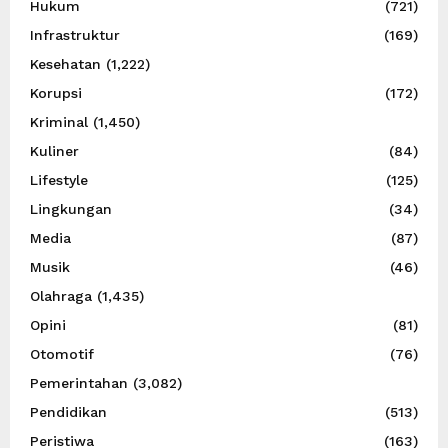
Hukum
(721)
Infrastruktur
(169)
Kesehatan
(1,222)
Korupsi
(172)
Kriminal
(1,450)
Kuliner
(84)
Lifestyle
(125)
Lingkungan
(34)
Media
(87)
Musik
(46)
Olahraga
(1,435)
Opini
(81)
Otomotif
(76)
Pemerintahan
(3,082)
Pendidikan
(513)
Peristiwa
(163)