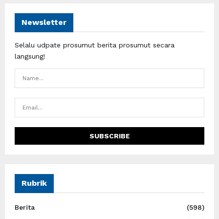
Newsletter
Selalu udpate prosumut berita prosumut secara
langsung!
Rubrik
Berita
(598)