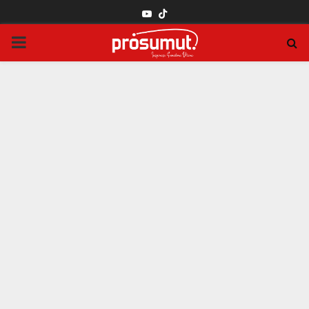
YOUTUBE
PRIMARY
MENU