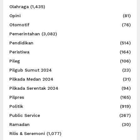
Olahraga
(1,435)
Opini
(81)
Otomotif
(76)
Pemerintahan
(3,082)
Pendidikan
(514)
Peristiwa
(164)
Pileg
(106)
Pilgub Sumut 2024
(23)
Pilkada Medan 2024
(31)
Pilkada Serentak 2024
(94)
Pilpres
(165)
Politik
(919)
Public Service
(267)
Ramadan
(30)
Rilis & Seremoni
(1,077)