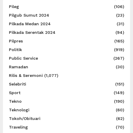
Pileg
(106)
Pilgub Sumut 2024
(23)
Pilkada Medan 2024
(31)
Pilkada Serentak 2024
(94)
Pilpres
(165)
Politik
(919)
Public Service
(267)
Ramadan
(30)
Rilis & Seremoni
(1,077)
Selebriti
(151)
Sport
(149)
Tekno
(190)
Teknologi
(60)
Tokoh/Obituari
(62)
Traveling
(70)