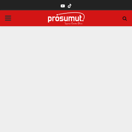
YOUTUBE
PRIMARY
MENU