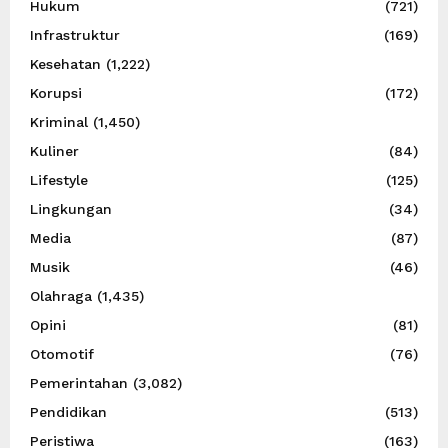
Hukum
(721)
Infrastruktur
(169)
Kesehatan
(1,222)
Korupsi
(172)
Kriminal
(1,450)
Kuliner
(84)
Lifestyle
(125)
Lingkungan
(34)
Media
(87)
Musik
(46)
Olahraga
(1,435)
Opini
(81)
Otomotif
(76)
Pemerintahan
(3,082)
Pendidikan
(513)
Peristiwa
(163)