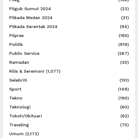
Pilgub Sumut 2024
(23)
Pilkada Medan 2024
(31)
Pilkada Serentak 2024
(94)
Pilpres
(165)
Politik
(919)
Public Service
(267)
Ramadan
(30)
Rilis & Seremoni
(1,077)
Selebriti
(151)
Sport
(149)
Tekno
(190)
Teknologi
(60)
Tokoh/Obituari
(62)
Traveling
(70)
Umum
(2,173)