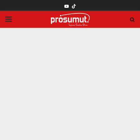
YOUTUBE
PRIMARY
MENU