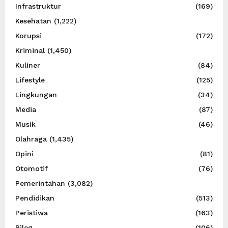
Infrastruktur
(169)
Kesehatan
(1,222)
Korupsi
(172)
Kriminal
(1,450)
Kuliner
(84)
Lifestyle
(125)
Lingkungan
(34)
Media
(87)
Musik
(46)
Olahraga
(1,435)
Opini
(81)
Otomotif
(76)
Pemerintahan
(3,082)
Pendidikan
(513)
Peristiwa
(163)
Pileg
(106)