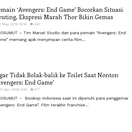
emain ‘Avengers: End Game’ Bocorkan Situasi
yuting, Ekspresi Marah Thor Bikin Gemas
2 May 2019 16:14
241
OSUMUT – Tim Marvel Studio dan para pemain “Avengers: End
me” memang apik menyimpan cerita film...
gar Tidak Bolak-balik ke Toilet Saat Nonton
Avengers: End Game’
27 Apr 2019 11:51
177
OSUMUT – Bioskop Indonesia saat ini dipenuhi para penggemar
vengers: End Game”. Film terakhir franchise...