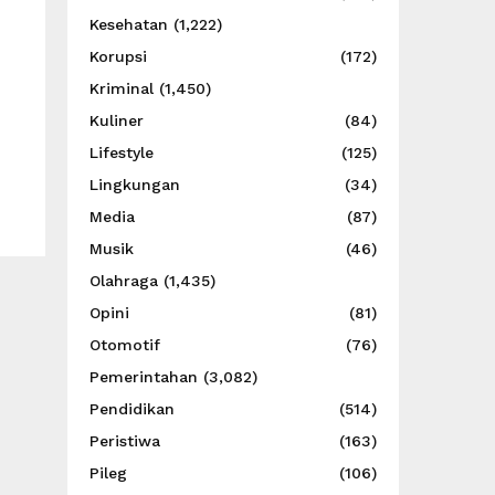
Kesehatan
(1,222)
Korupsi
(172)
Kriminal
(1,450)
Kuliner
(84)
Lifestyle
(125)
Lingkungan
(34)
Media
(87)
Musik
(46)
Olahraga
(1,435)
Opini
(81)
Otomotif
(76)
Pemerintahan
(3,082)
Pendidikan
(514)
Peristiwa
(163)
Pileg
(106)