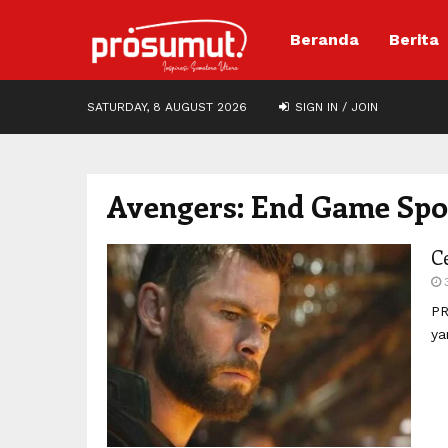
Beranda
Berita
SATURDAY, 8 AUGUST 2026
SIGN IN / JOIN
Avengers: End Game Spo
C
PR
ya