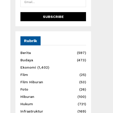
Rubrik
Berita
(597)
Budaya
(473)
Ekonomi
(1,402)
Film
(25)
Film Hiburan
(53)
Foto
(26)
Hiburan
(100)
Hukum
(721)
Infrastruktur
(169)