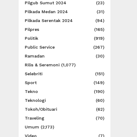
Pilgub Sumut 2024
(23)
Pilkada Medan 2024
(31)
Pilkada Serentak 2024
(94)
Pilpres
(165)
Politik
(919)
Public Service
(267)
Ramadan
(30)
Rilis & Seremoni
(1,077)
Selebriti
(151)
Sport
(149)
Tekno
(190)
Teknologi
(60)
Tokoh/Obituari
(62)
Traveling
(70)
Umum
(2,173)
Video
(7)