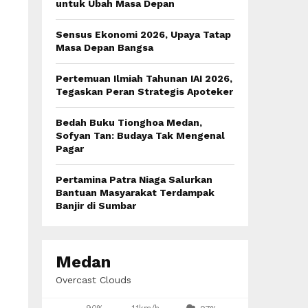
:
untuk Ubah Masa Depan
C
Sensus Ekonomi 2026, Upaya Tatap
H
Masa Depan Bangsa
Pertemuan Ilmiah Tahunan IAI 2026,
Tegaskan Peran Strategis Apoteker
Bedah Buku Tionghoa Medan,
Sofyan Tan: Budaya Tak Mengenal
Pagar
Pertamina Patra Niaga Salurkan
Bantuan Masyarakat Terdampak
Banjir di Sumbar
Medan
Overcast Clouds