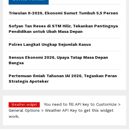
f
A
o
Triwulan II-2026, Ekonomi Sumut Tumbuh 5,5 Persen
r
R
:
Sofyan Tan Reses di STM Hilir, Tekankan Pentingnya
C
Pendidikan untuk Ubah Masa Depan
H
Polres Langkat Ungkap Sejumlah Kasus
Sensus Ekonomi 2026, Upaya Tatap Masa Depan
Bangsa
Pertemuan Ilmiah Tahunan IAI 2026, Tegaskan Peran
Strategis Apoteker
You need to fill API key to Customize >
Weather widget
General Options > Weather API Key to get this widget
work.