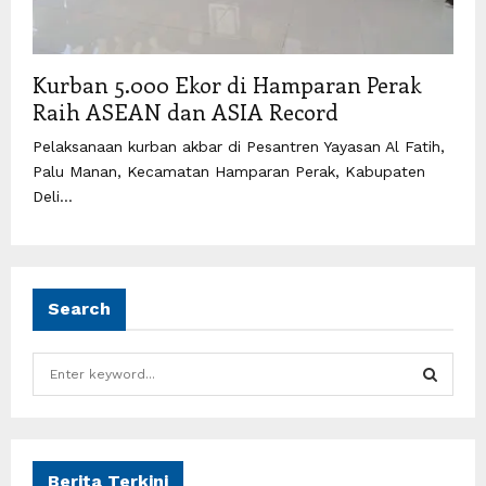
Kurban 5.000 Ekor di Hamparan Perak
Raih ASEAN dan ASIA Record
Pelaksanaan kurban akbar di Pesantren Yayasan Al Fatih,
Palu Manan, Kecamatan Hamparan Perak, Kabupaten
Deli...
Search
S
e
a
S
r
c
E
h
Berita Terkini