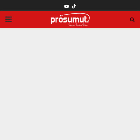
YOUTUBE
PRIMARY
MENU