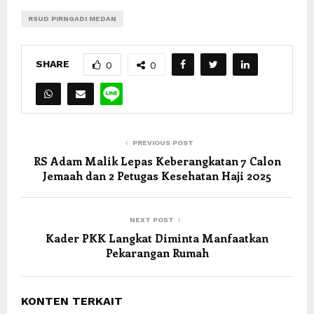
RSUD PIRNGADI MEDAN
SHARE
0
0
PREVIOUS POST
RS Adam Malik Lepas Keberangkatan 7 Calon
Jemaah dan 2 Petugas Kesehatan Haji 2025
NEXT POST
Kader PKK Langkat Diminta Manfaatkan
Pekarangan Rumah
KONTEN TERKAIT