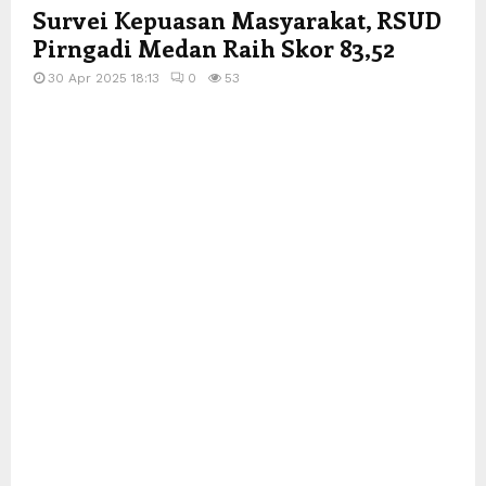
Survei Kepuasan Masyarakat, RSUD
Pirngadi Medan Raih Skor 83,52
30 Apr 2025 18:13
0
53