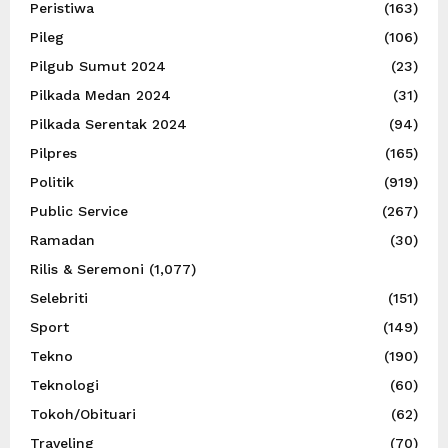
Peristiwa
(163)
Pileg
(106)
Pilgub Sumut 2024
(23)
Pilkada Medan 2024
(31)
Pilkada Serentak 2024
(94)
Pilpres
(165)
Politik
(919)
Public Service
(267)
Ramadan
(30)
Rilis & Seremoni
(1,077)
Selebriti
(151)
Sport
(149)
Tekno
(190)
Teknologi
(60)
Tokoh/Obituari
(62)
Traveling
(70)