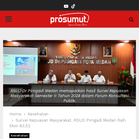
YOUTUBE
PRIMARY
MENU
RSUD Dr Pirngadi Medan memaparkan hasil Survei Kepuasan
Masyarakat Semester II Tahun 2024 dalam Forum Konsultasi
Publik.
Home
Kesehatan
Survei Kepuasan Masyarakat, RSUD Pirngadi Medan Raih
Skor 83,52
Kesehatan