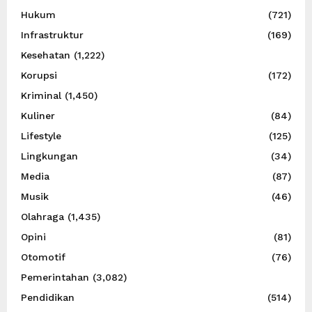
Hukum
(721)
Infrastruktur
(169)
Kesehatan
(1,222)
Korupsi
(172)
Kriminal
(1,450)
Kuliner
(84)
Lifestyle
(125)
Lingkungan
(34)
Media
(87)
Musik
(46)
Olahraga
(1,435)
Opini
(81)
Otomotif
(76)
Pemerintahan
(3,082)
Pendidikan
(514)