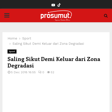
YOUTUBE
PRIMARY
MENU
Home
Sport
Saling Sikut Demi Keluar dari Zona Degradasi
Sport
Saling Sikut Demi Keluar dari Zona
Degradasi
5 Dec 2018 16:55
0
52