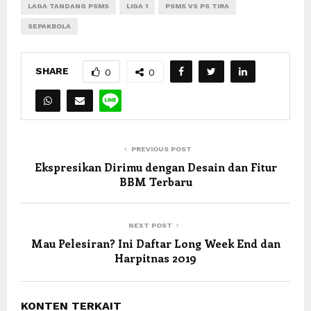
LAGA TANDANG PSMS
LIGA 1
PSMS VS PS TIRA
SEPAKBOLA
SHARE
0
0
PREVIOUS POST
Ekspresikan Dirimu dengan Desain dan Fitur
BBM Terbaru
NEXT POST
Mau Pelesiran? Ini Daftar Long Week End dan
Harpitnas 2019
KONTEN TERKAIT