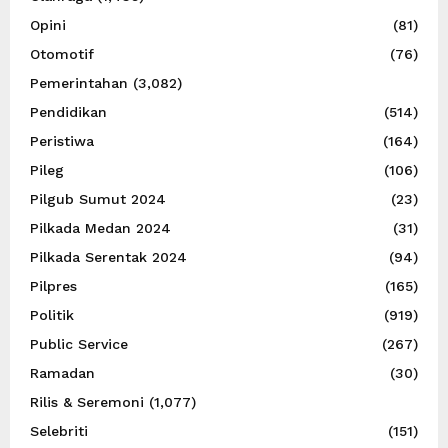
Opini
(81)
Otomotif
(76)
Pemerintahan
(3,082)
Pendidikan
(514)
Peristiwa
(164)
Pileg
(106)
Pilgub Sumut 2024
(23)
Pilkada Medan 2024
(31)
Pilkada Serentak 2024
(94)
Pilpres
(165)
Politik
(919)
Public Service
(267)
Ramadan
(30)
Rilis & Seremoni
(1,077)
Selebriti
(151)