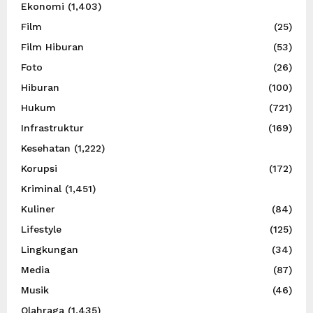
Ekonomi
(1,403)
Film
(25)
Film Hiburan
(53)
Foto
(26)
Hiburan
(100)
Hukum
(721)
Infrastruktur
(169)
Kesehatan
(1,222)
Korupsi
(172)
Kriminal
(1,451)
Kuliner
(84)
Lifestyle
(125)
Lingkungan
(34)
Media
(87)
Musik
(46)
Olahraga
(1,435)