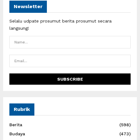
Newsletter
Selalu udpate prosumut berita prosumut secara
langsung!
Rubrik
Berita
(598)
Budaya
(473)