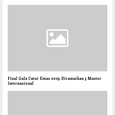
Final Gala Catur Emas 2019, Diramaikan 3 Master
Internasional