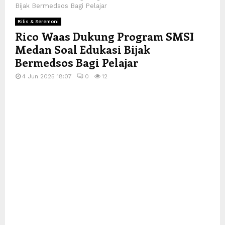
Bijak Bermedsos Bagi Pelajar
Rilis & Seremoni
Rico Waas Dukung Program SMSI
Medan Soal Edukasi Bijak
Bermedsos Bagi Pelajar
4 Jun 2025 18:07
0
12