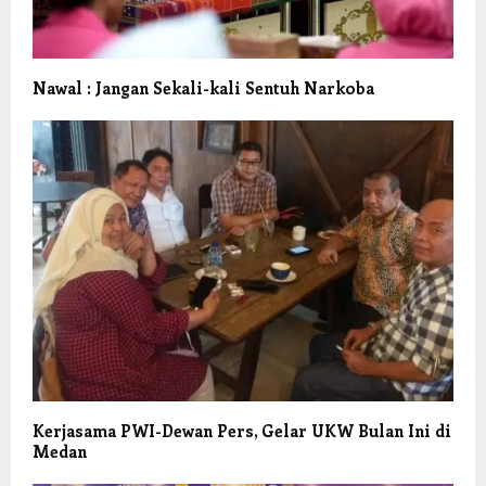
Nawal : Jangan Sekali-kali Sentuh Narkoba
Kerjasama PWI-Dewan Pers, Gelar UKW Bulan Ini di
Medan