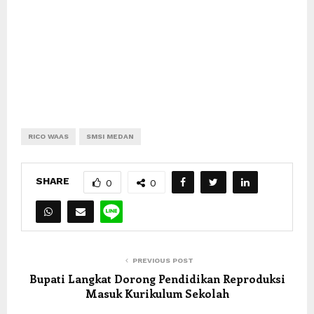
RICO WAAS
SMSI MEDAN
SHARE
0
0
PREVIOUS POST
Bupati Langkat Dorong Pendidikan Reproduksi
Masuk Kurikulum Sekolah