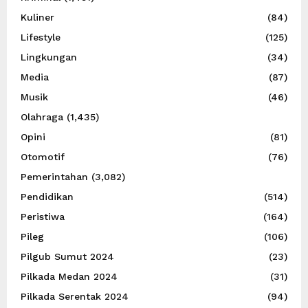
Kuliner
(84)
Lifestyle
(125)
Lingkungan
(34)
Media
(87)
Musik
(46)
Olahraga
(1,435)
Opini
(81)
Otomotif
(76)
Pemerintahan
(3,082)
Pendidikan
(514)
Peristiwa
(164)
Pileg
(106)
Pilgub Sumut 2024
(23)
Pilkada Medan 2024
(31)
Pilkada Serentak 2024
(94)