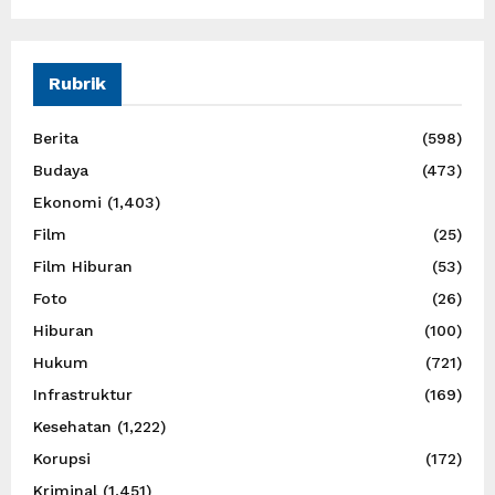
Rubrik
Berita
(598)
Budaya
(473)
Ekonomi
(1,403)
Film
(25)
Film Hiburan
(53)
Foto
(26)
Hiburan
(100)
Hukum
(721)
Infrastruktur
(169)
Kesehatan
(1,222)
Korupsi
(172)
Kriminal
(1,451)