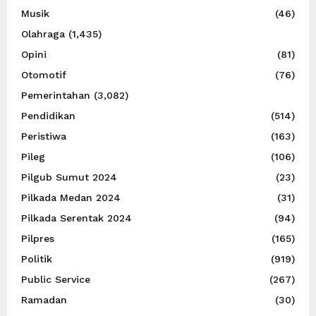
Musik
(46)
Olahraga
(1,435)
Opini
(81)
Otomotif
(76)
Pemerintahan
(3,082)
Pendidikan
(514)
Peristiwa
(163)
Pileg
(106)
Pilgub Sumut 2024
(23)
Pilkada Medan 2024
(31)
Pilkada Serentak 2024
(94)
Pilpres
(165)
Politik
(919)
Public Service
(267)
Ramadan
(30)