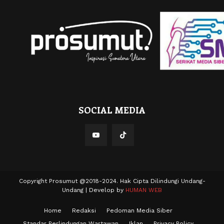
SOCIAL MEDIA
Copyright Prosumut @2018-2024. Hak Cipta Dilindungi Undang-
Undang | Develop by
HUMAN WEB
Home
Redaksi
Pedoman Media Siber
Standar Perlindungan Wartawan
Iklan
Privacy Policy