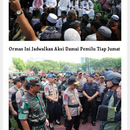
Ormas Ini Jadwalkan Aksi Damai Pemilu Tiap Jumat