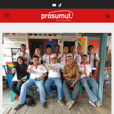
YOUTUBE
PRIMARY
MENU