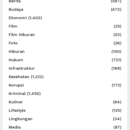
Berita
(597)
Budaya
(473)
Ekonomi
(1,402)
Film
(25)
Film Hiburan
(53)
Foto
(26)
Hiburan
(100)
Hukum
(721)
Infrastruktur
(169)
Kesehatan
(1,222)
Korupsi
(172)
Kriminal
(1,450)
Kuliner
(84)
Lifestyle
(125)
Lingkungan
(34)
Media
(87)