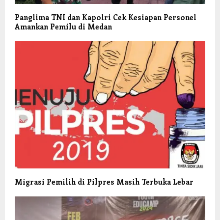
Panglima TNI dan Kapolri Cek Kesiapan Personel
Amankan Pemilu di Medan
Migrasi Pemilih di Pilpres Masih Terbuka Lebar