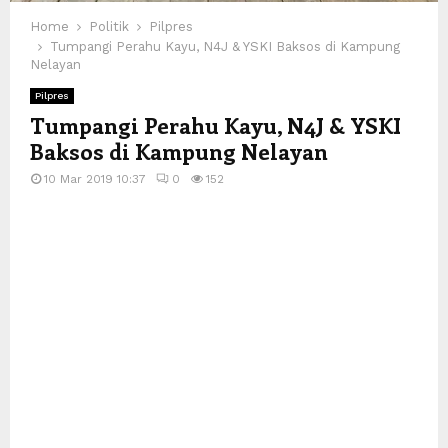
Home
Politik
Pilpres
Tumpangi Perahu Kayu, N4J & YSKI Baksos di Kampung
Nelayan
Pilpres
Tumpangi Perahu Kayu, N4J & YSKI
Baksos di Kampung Nelayan
10 Mar 2019 10:37
0
152