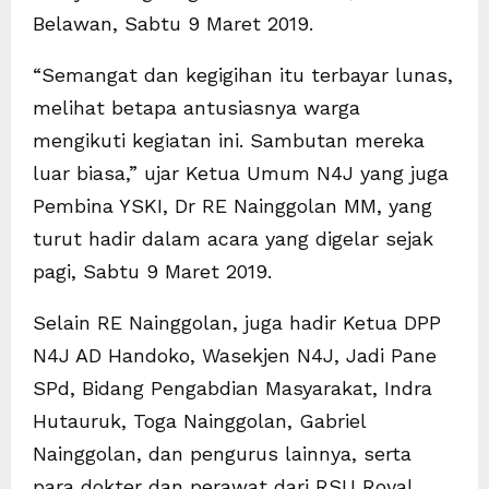
Belawan, Sabtu 9 Maret 2019.
“Semangat dan kegigihan itu terbayar lunas,
melihat betapa antusiasnya warga
mengikuti kegiatan ini. Sambutan mereka
luar biasa,” ujar Ketua Umum N4J yang juga
Pembina YSKI, Dr RE Nainggolan MM, yang
turut hadir dalam acara yang digelar sejak
pagi, Sabtu 9 Maret 2019.
Selain RE Nainggolan, juga hadir Ketua DPP
N4J AD Handoko, Wasekjen N4J, Jadi Pane
SPd, Bidang Pengabdian Masyarakat, Indra
Hutauruk, Toga Nainggolan, Gabriel
Nainggolan, dan pengurus lainnya, serta
para dokter dan perawat dari RSU Royal