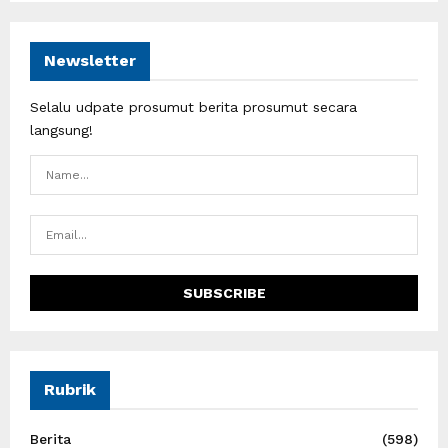
Newsletter
Selalu udpate prosumut berita prosumut secara
langsung!
Rubrik
Berita
(598)