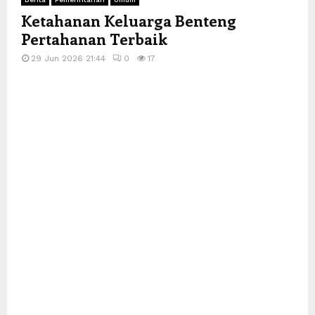
Ketahanan Keluarga Benteng
Pertahanan Terbaik
29 Jun 2026 21:44
0
17