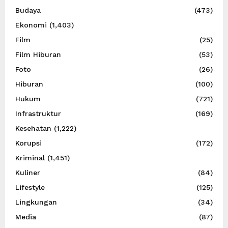
Budaya
(473)
Ekonomi
(1,403)
Film
(25)
Film Hiburan
(53)
Foto
(26)
Hiburan
(100)
Hukum
(721)
Infrastruktur
(169)
Kesehatan
(1,222)
Korupsi
(172)
Kriminal
(1,451)
Kuliner
(84)
Lifestyle
(125)
Lingkungan
(34)
Media
(87)