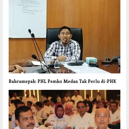
Bahrumsyah: PHL Pemko Medan Tak Perlu di-PHK