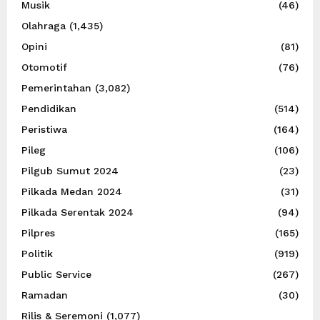
Musik
(46)
Olahraga
(1,435)
Opini
(81)
Otomotif
(76)
Pemerintahan
(3,082)
Pendidikan
(514)
Peristiwa
(164)
Pileg
(106)
Pilgub Sumut 2024
(23)
Pilkada Medan 2024
(31)
Pilkada Serentak 2024
(94)
Pilpres
(165)
Politik
(919)
Public Service
(267)
Ramadan
(30)
Rilis & Seremoni
(1,077)