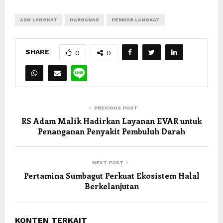
ASN LANGKAT
HARGANAS
PEMKAB LANGKAT
SHARE
0
0
PREVIOUS POST
RS Adam Malik Hadirkan Layanan EVAR untuk
Penanganan Penyakit Pembuluh Darah
NEXT POST
Pertamina Sumbagut Perkuat Ekosistem Halal
Berkelanjutan
KONTEN TERKAIT