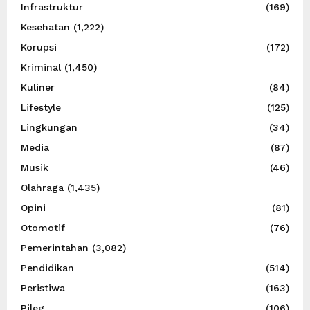
Infrastruktur
(169)
Kesehatan
(1,222)
Korupsi
(172)
Kriminal
(1,450)
Kuliner
(84)
Lifestyle
(125)
Lingkungan
(34)
Media
(87)
Musik
(46)
Olahraga
(1,435)
Opini
(81)
Otomotif
(76)
Pemerintahan
(3,082)
Pendidikan
(514)
Peristiwa
(163)
Pileg
(106)