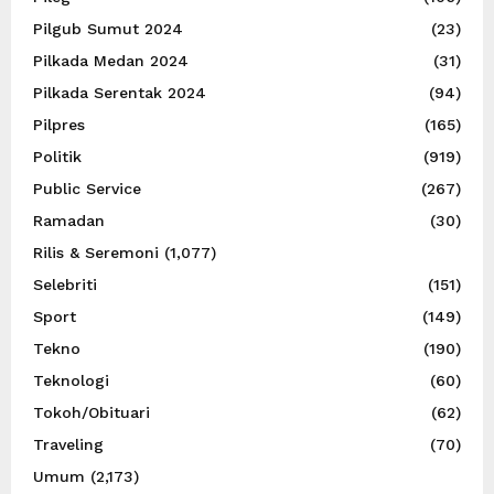
Pilgub Sumut 2024
(23)
Pilkada Medan 2024
(31)
Pilkada Serentak 2024
(94)
Pilpres
(165)
Politik
(919)
Public Service
(267)
Ramadan
(30)
Rilis & Seremoni
(1,077)
Selebriti
(151)
Sport
(149)
Tekno
(190)
Teknologi
(60)
Tokoh/Obituari
(62)
Traveling
(70)
Umum
(2,173)