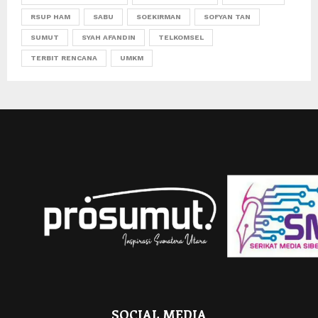
RSUP HAM
SABU
SOEKIRMAN
SOFYAN TAN
SUMUT
SYAH AFANDIN
TELKOMSEL
TERBIT RENCANA
UMKM
SOCIAL MEDIA