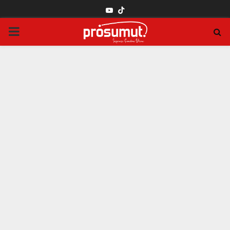
YOUTUBE
PRIMARY
MENU