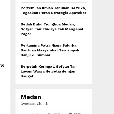
:
C
Pertemuan Ilmiah Tahunan IAI 2026,
Tegaskan Peran Strategis Apoteker
H
Bedah Buku Tionghoa Medan,
Sofyan Tan: Budaya Tak Mengenal
Pagar
Pertamina Patra Niaga Salurkan
Bantuan Masyarakat Terdampak
Banjir di Sumbar
ne
Berpeluh Keringat, Sofyan Tan
Layani Warga Helvetia dengan
Hangat
Medan
Overcast Clouds