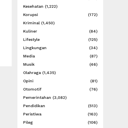
Kesehatan
(1,222)
Korupsi
(172)
Kriminal
(1,450)
Kuliner
(84)
Lifestyle
(125)
Lingkungan
(34)
Media
(87)
Musik
(46)
Olahraga
(1,435)
Opini
(81)
Otomotif
(76)
Pemerintahan
(3,082)
Pendidikan
(513)
Peristiwa
(163)
Pileg
(106)