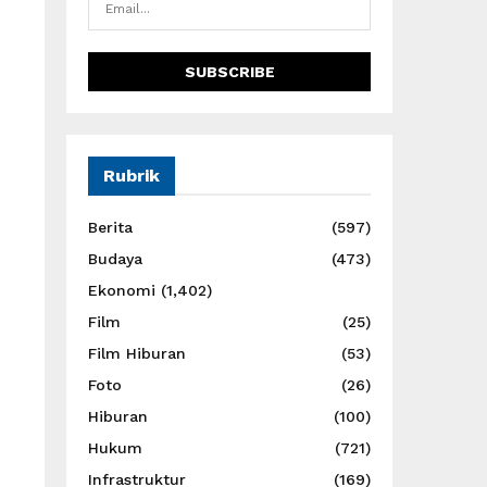
Rubrik
Berita
(597)
Budaya
(473)
Ekonomi
(1,402)
Film
(25)
Film Hiburan
(53)
Foto
(26)
Hiburan
(100)
Hukum
(721)
Infrastruktur
(169)