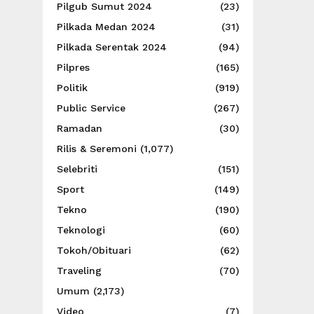
Pilgub Sumut 2024
(23)
Pilkada Medan 2024
(31)
Pilkada Serentak 2024
(94)
Pilpres
(165)
Politik
(919)
Public Service
(267)
Ramadan
(30)
Rilis & Seremoni
(1,077)
Selebriti
(151)
Sport
(149)
Tekno
(190)
Teknologi
(60)
Tokoh/Obituari
(62)
Traveling
(70)
Umum
(2,173)
Video
(7)