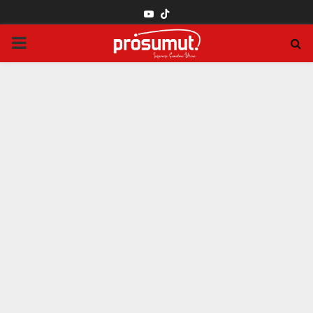
YOUTUBE
PRIMARY
MENU