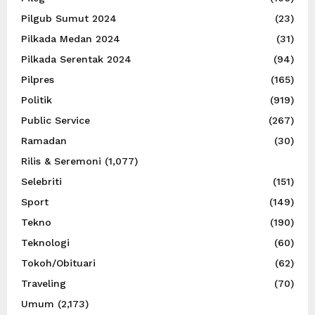
Pilgub Sumut 2024
(23)
Pilkada Medan 2024
(31)
Pilkada Serentak 2024
(94)
Pilpres
(165)
Politik
(919)
Public Service
(267)
Ramadan
(30)
Rilis & Seremoni
(1,077)
Selebriti
(151)
Sport
(149)
Tekno
(190)
Teknologi
(60)
Tokoh/Obituari
(62)
Traveling
(70)
Umum
(2,173)