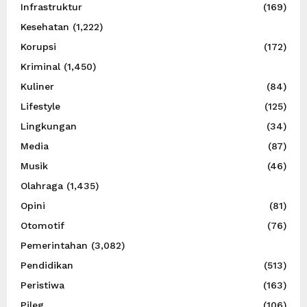
Infrastruktur
(169)
Kesehatan
(1,222)
Korupsi
(172)
Kriminal
(1,450)
Kuliner
(84)
Lifestyle
(125)
Lingkungan
(34)
Media
(87)
Musik
(46)
Olahraga
(1,435)
Opini
(81)
Otomotif
(76)
Pemerintahan
(3,082)
Pendidikan
(513)
Peristiwa
(163)
Pileg
(106)