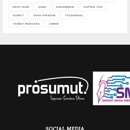
RSUP HAM
SABU
SOEKIRMAN
SOFYAN TAN
SUMUT
SYAH AFANDIN
TELKOMSEL
TERBIT RENCANA
UMKM
SOCIAL MEDIA