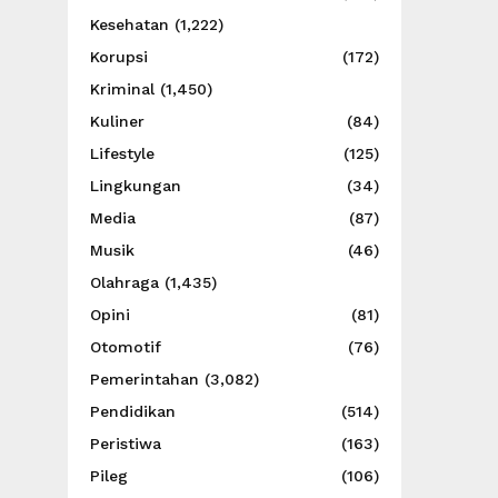
Kesehatan
(1,222)
Korupsi
(172)
Kriminal
(1,450)
Kuliner
(84)
Lifestyle
(125)
Lingkungan
(34)
Media
(87)
Musik
(46)
Olahraga
(1,435)
Opini
(81)
Otomotif
(76)
Pemerintahan
(3,082)
Pendidikan
(514)
Peristiwa
(163)
Pileg
(106)