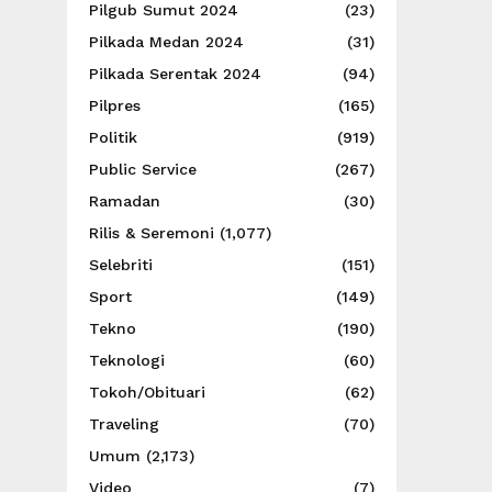
Pilgub Sumut 2024
(23)
Pilkada Medan 2024
(31)
Pilkada Serentak 2024
(94)
Pilpres
(165)
Politik
(919)
Public Service
(267)
Ramadan
(30)
Rilis & Seremoni
(1,077)
Selebriti
(151)
Sport
(149)
Tekno
(190)
Teknologi
(60)
Tokoh/Obituari
(62)
Traveling
(70)
Umum
(2,173)
Video
(7)