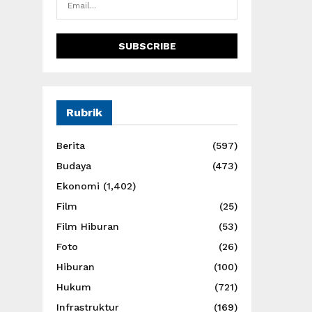
Rubrik
Berita
(597)
Budaya
(473)
Ekonomi
(1,402)
Film
(25)
Film Hiburan
(53)
Foto
(26)
Hiburan
(100)
Hukum
(721)
Infrastruktur
(169)