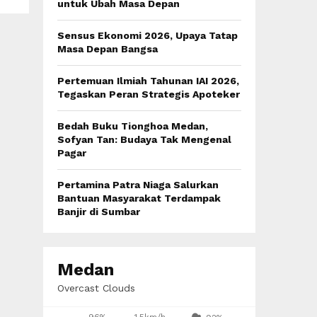
:
untuk Ubah Masa Depan
C
Sensus Ekonomi 2026, Upaya Tatap
H
Masa Depan Bangsa
Pertemuan Ilmiah Tahunan IAI 2026,
Tegaskan Peran Strategis Apoteker
Bedah Buku Tionghoa Medan,
Sofyan Tan: Budaya Tak Mengenal
Pagar
Pertamina Patra Niaga Salurkan
Bantuan Masyarakat Terdampak
Banjir di Sumbar
Medan
Overcast Clouds