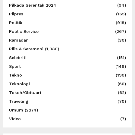
Pilkada Serentak 2024
(94)
Pilpres
(165)
Politik
(919)
Public Service
(267)
Ramadan
(30)
Rilis & Seremoni
(1,080)
Selebriti
(151)
Sport
(149)
Tekno
(190)
Teknologi
(60)
Tokoh/Obituari
(62)
Traveling
(70)
Umum
(2,174)
Video
(7)