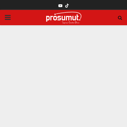
YOUTUBE
PRIMARY
MENU