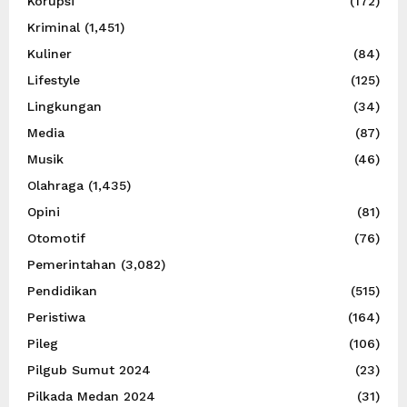
Korupsi
(172)
Kriminal
(1,451)
Kuliner
(84)
Lifestyle
(125)
Lingkungan
(34)
Media
(87)
Musik
(46)
Olahraga
(1,435)
Opini
(81)
Otomotif
(76)
Pemerintahan
(3,082)
Pendidikan
(515)
Peristiwa
(164)
Pileg
(106)
Pilgub Sumut 2024
(23)
Pilkada Medan 2024
(31)