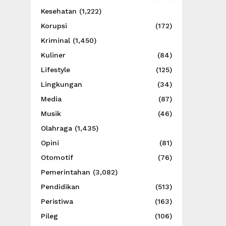
Kesehatan
(1,222)
Korupsi
(172)
Kriminal
(1,450)
Kuliner
(84)
Lifestyle
(125)
Lingkungan
(34)
Media
(87)
Musik
(46)
Olahraga
(1,435)
Opini
(81)
Otomotif
(76)
Pemerintahan
(3,082)
Pendidikan
(513)
Peristiwa
(163)
Pileg
(106)