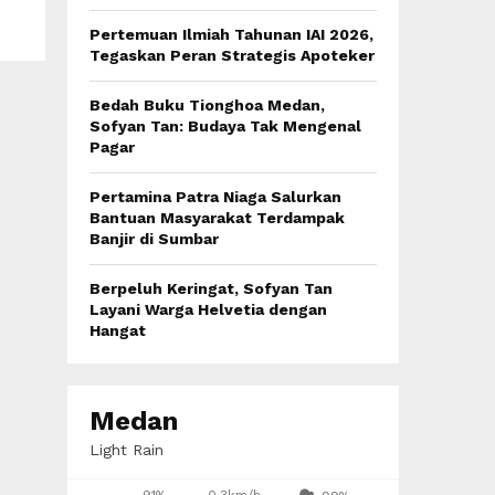
:
C
Pertemuan Ilmiah Tahunan IAI 2026,
Tegaskan Peran Strategis Apoteker
H
Bedah Buku Tionghoa Medan,
Sofyan Tan: Budaya Tak Mengenal
Pagar
Pertamina Patra Niaga Salurkan
Bantuan Masyarakat Terdampak
Banjir di Sumbar
Berpeluh Keringat, Sofyan Tan
Layani Warga Helvetia dengan
Hangat
Medan
Light Rain