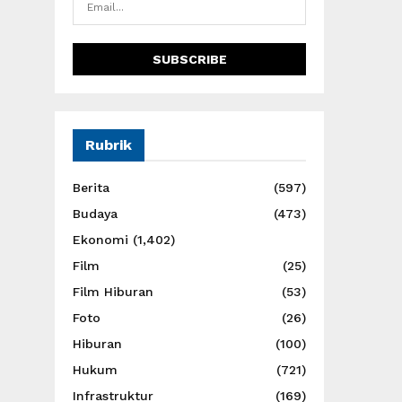
Rubrik
Berita
(597)
Budaya
(473)
Ekonomi
(1,402)
Film
(25)
Film Hiburan
(53)
Foto
(26)
Hiburan
(100)
Hukum
(721)
Infrastruktur
(169)