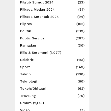
Pilgub Sumut 2024
(23)
Pilkada Medan 2024
(31)
Pilkada Serentak 2024
(94)
Pilpres
(165)
Politik
(919)
Public Service
(267)
Ramadan
(30)
Rilis & Seremoni
(1,077)
Selebriti
(151)
Sport
(149)
Tekno
(190)
Teknologi
(60)
Tokoh/Obituari
(62)
Traveling
(70)
Umum
(2,173)
Video
(7)