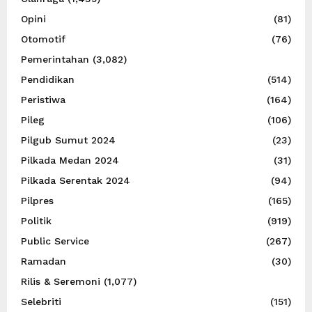
Opini
(81)
Otomotif
(76)
Pemerintahan
(3,082)
Pendidikan
(514)
Peristiwa
(164)
Pileg
(106)
Pilgub Sumut 2024
(23)
Pilkada Medan 2024
(31)
Pilkada Serentak 2024
(94)
Pilpres
(165)
Politik
(919)
Public Service
(267)
Ramadan
(30)
Rilis & Seremoni
(1,077)
Selebriti
(151)