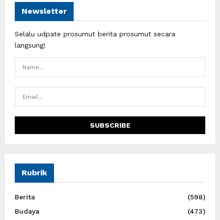
Newsletter
Selalu udpate prosumut berita prosumut secara
langsung!
Rubrik
Berita
(598)
Budaya
(473)