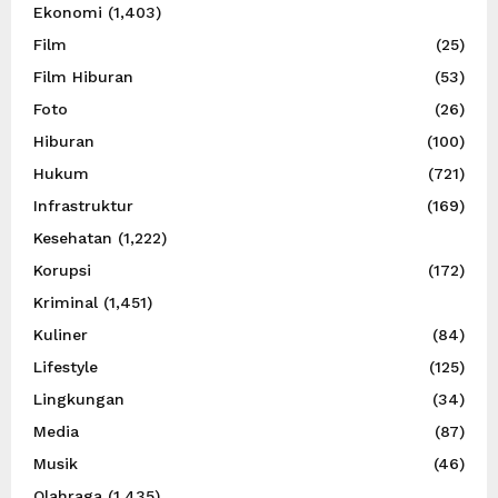
Ekonomi
(1,403)
Film
(25)
Film Hiburan
(53)
Foto
(26)
Hiburan
(100)
Hukum
(721)
Infrastruktur
(169)
Kesehatan
(1,222)
Korupsi
(172)
Kriminal
(1,451)
Kuliner
(84)
Lifestyle
(125)
Lingkungan
(34)
Media
(87)
Musik
(46)
Olahraga
(1,435)