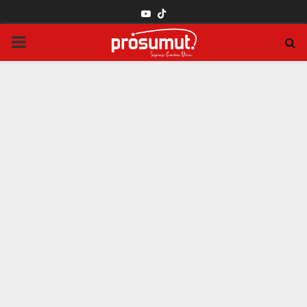
YOUTUBE
PRIMARY
MENU