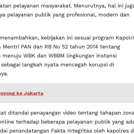
tan pelayanan masyarakat. Menurutnya, hal ini jug
a pelayanan publik yang profesional, modern dan
menambahkan, kebijakan ini sesuai program Kapolri
n Mentri PAN dan RB No 52 tahun 2014 tentang
s menuju WBK dan WBBM lingkungan instansi
ni sebagai langkah nyata mencegah korupsi di
nya.
boyong ke Jakarta
kat ditandai penayangan video tentang tahapan zon
a online terhadap beberapa pelayanan publik yang ad
ndai penandatangan Fakta Integritas oleh kapolres 