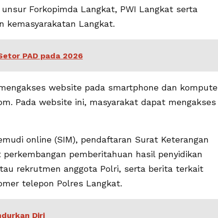
, unsur Forkopimda Langkat, PWI Langkat serta
n kemasyarakatan Langkat.
 Setor PAD pada 2026
t mengakses website pada smartphone dan kompute
m. Pada website ini, masyarakat dapat mengakses
emudi online (SIM), pendaftaran Surat Keterangan
at perkembangan pemberitahuan hasil penyidikan
au rekrutmen anggota Polri, serta berita terkait
omer telepon Polres Langkat.
durkan Diri