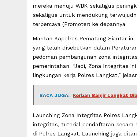
mereka menuju WBK sekaligus peningka
sekaligus untuk mendukung terwujudny
terpercaya (Promoter) ke depannya.
Mantan Kapolres Pematang Siantar ini 
yang telah disebutkan dalam Peratura
pedoman pembangunan zona integrita
pemerintahan. “Jadi, Zona Integritas i
lingkungan kerja Polres Langkat,” jelas
BACA JUGA:
Korban Banjir Langkat Di
Launching Zona Integritas Polres Lang
integritas, tutorial pendaftaran secar
di Polres Langkat. Launching juga dita