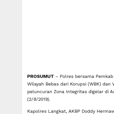
PROSUMUT
– Polres bersama Pemkab 
Wilayah Bebas dari Korupsi (WBK) dan W
peluncuran Zona Integritas digelar di 
(2/8/2019).
Kapolres Langkat, AKBP Doddy Hermawa