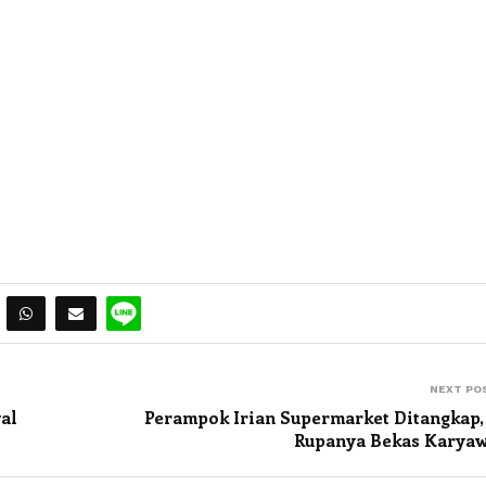
NEXT PO
al
Perampok Irian Supermarket Ditangkap,
Rupanya Bekas Karya