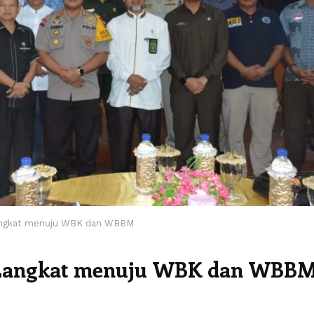
angkat menuju WBK dan WBBM
 Langkat menuju WBK dan WBB