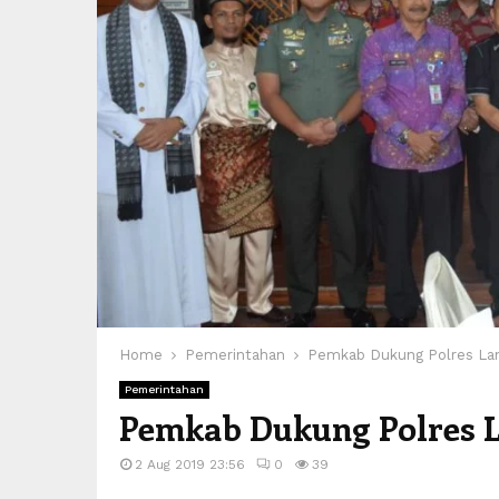
Home
Pemerintahan
Pemkab Dukung Polres L
Pemerintahan
Pemkab Dukung Polres
2 Aug 2019 23:56
0
39