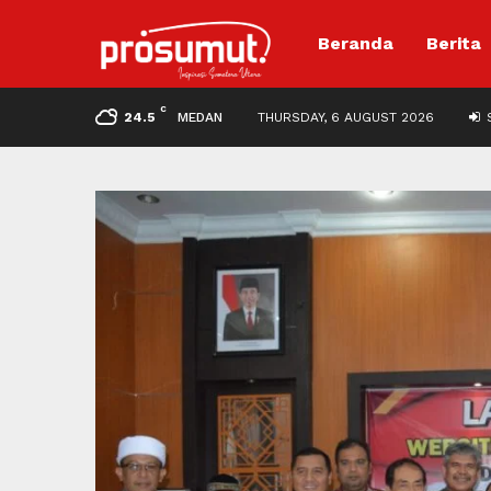
Beranda
Berita
C
24.5
MEDAN
THURSDAY, 6 AUGUST 2026
S