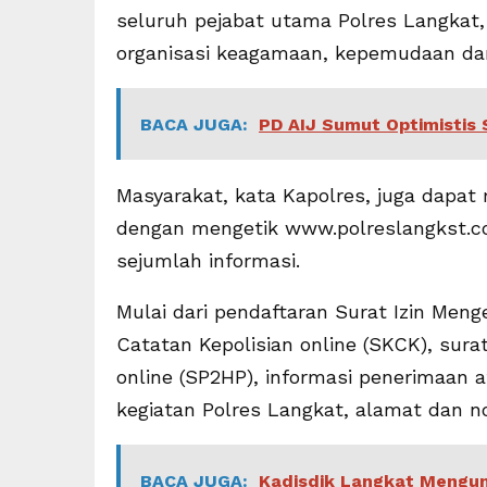
seluruh pejabat utama Polres Langkat
organisasi keagamaan, kepemudaan da
BACA JUGA:
PD AIJ Sumut Optimistis
Masyarakat, kata Kapolres, juga dapa
dengan mengetik www.polreslangkst.co
sejumlah informasi.
Mulai dari pendaftaran Surat Izin Meng
Catatan Kepolisian online (SKCK), sur
online (SP2HP), informasi penerimaan at
kegiatan Polres Langkat, alamat dan n
BACA JUGA:
Kadisdik Langkat Mengun