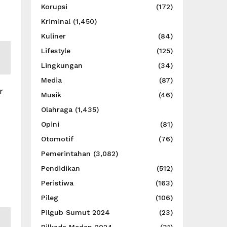
Korupsi
(172)
Kriminal
(1,450)
Kuliner
(84)
Lifestyle
(125)
Lingkungan
(34)
Media
(87)
r
Musik
(46)
Olahraga
(1,435)
Opini
(81)
Otomotif
(76)
Pemerintahan
(3,082)
Pendidikan
(512)
Peristiwa
(163)
Pileg
(106)
Pilgub Sumut 2024
(23)