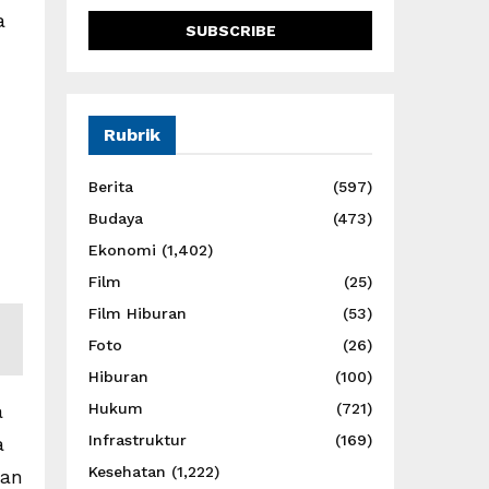
a
Rubrik
Berita
(597)
Budaya
(473)
Ekonomi
(1,402)
Film
(25)
Film Hiburan
(53)
Foto
(26)
Hiburan
(100)
a
Hukum
(721)
Infrastruktur
(169)
a
Kesehatan
(1,222)
dan