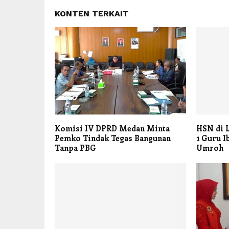
KONTEN TERKAIT
Komisi IV DPRD Medan Minta
HSN di L
Pemko Tindak Tegas Bangunan
1 Guru I
Tanpa PBG
Umroh