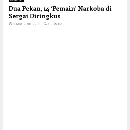
Dua Pekan, 14 ‘Pemain’ Narkoba di
Sergai Diringkus
5 Mar 2019 22:41
0
93