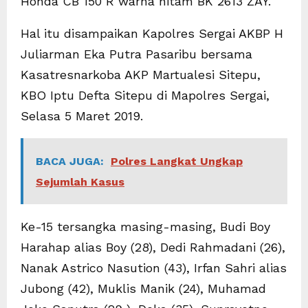
Honda CB 150 R warna hitam BK 2613 ZAY.
Hal itu disampaikan Kapolres Sergai AKBP H
Juliarman Eka Putra Pasaribu bersama
Kasatresnarkoba AKP Martualesi Sitepu,
KBO Iptu Defta Sitepu di Mapolres Sergai,
Selasa 5 Maret 2019.
BACA JUGA:
Polres Langkat Ungkap
Sejumlah Kasus
Ke-15 tersangka masing-masing, Budi Boy
Harahap alias Boy (28), Dedi Rahmadani (26),
Nanak Astrico Nasution (43), Irfan Sahri alias
Jubong (42), Muklis Manik (24), Muhamad