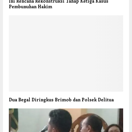
Ini Rencana Rekonstruksi Tahap Ketiga Kasus
Pembunuhan Hakim
Dua Begal Diringkus Brimob dan Polsek Delitua