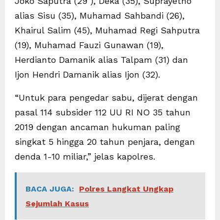
Joko Saputra (29 ), Deka (35), Suprayetno
alias Sisu (35), Muhamad Sahbandi (26),
Khairul Salim (45), Muhamad Regi Sahputra
(19), Muhamad Fauzi Gunawan (19),
Herdianto Damanik alias Talpam (31) dan
Ijon Hendri Damanik alias Ijon (32).
“Untuk para pengedar sabu, dijerat dengan
pasal 114 subsider 112 UU RI NO 35 tahun
2019 dengan ancaman hukuman paling
singkat 5 hingga 20 tahun penjara, dengan
denda 1-10 miliar,” jelas kapolres.
BACA JUGA:
Polres Langkat Ungkap
Sejumlah Kasus