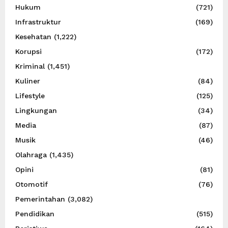
Hukum
(721)
Infrastruktur
(169)
Kesehatan
(1,222)
Korupsi
(172)
Kriminal
(1,451)
Kuliner
(84)
Lifestyle
(125)
Lingkungan
(34)
Media
(87)
Musik
(46)
Olahraga
(1,435)
Opini
(81)
Otomotif
(76)
Pemerintahan
(3,082)
Pendidikan
(515)