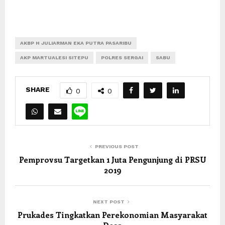
AKBP H JULIARMAN EKA PUTRA PASARIBU
AKP MARTUALESI SITEPU
POLRES SERGAI
SABU
SHARE
0
0
PREVIOUS POST
Pemprovsu Targetkan 1 Juta Pengunjung di PRSU
2019
NEXT POST
Prukades Tingkatkan Perekonomian Masyarakat