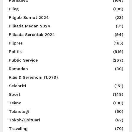
Peristiwa
(164)
Pileg
(106)
Pilgub Sumut 2024
(23)
Pilkada Medan 2024
(31)
Pilkada Serentak 2024
(94)
Pilpres
(165)
Politik
(919)
Public Service
(267)
Ramadan
(30)
Rilis & Seremoni
(1,079)
Selebriti
(151)
Sport
(149)
Tekno
(190)
Teknologi
(60)
Tokoh/Obituari
(62)
Traveling
(70)