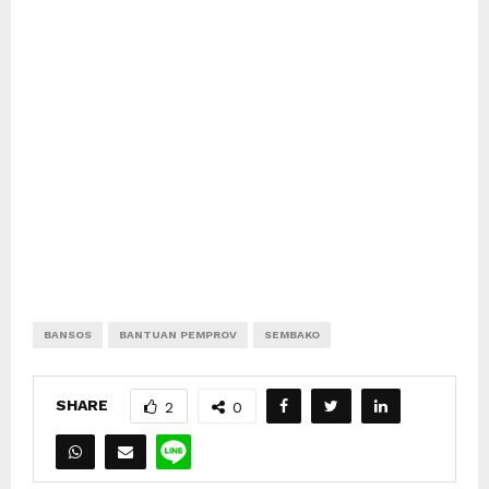
BANSOS
BANTUAN PEMPROV
SEMBAKO
SHARE
2
0