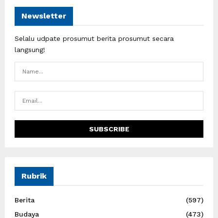
Newsletter
Selalu udpate prosumut berita prosumut secara
langsung!
Rubrik
Berita
(597)
Budaya
(473)