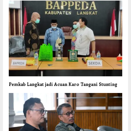
Pemkab Langkat jadi Acuan Karo Tangani Stunting