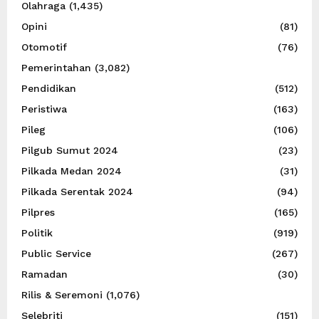
Olahraga
(1,435)
Opini
(81)
Otomotif
(76)
Pemerintahan
(3,082)
Pendidikan
(512)
Peristiwa
(163)
Pileg
(106)
Pilgub Sumut 2024
(23)
Pilkada Medan 2024
(31)
Pilkada Serentak 2024
(94)
Pilpres
(165)
Politik
(919)
Public Service
(267)
Ramadan
(30)
Rilis & Seremoni
(1,076)
Selebriti
(151)