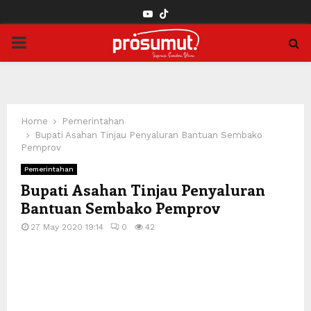
YOUTUBE
PRIMARY
MENU
Home
Pemerintahan
Bupati Asahan Tinjau Penyaluran Bantuan Sembako
Pemprov
Pemerintahan
Bupati Asahan Tinjau Penyaluran
Bantuan Sembako Pemprov
27 May 2020 19:14
0
42