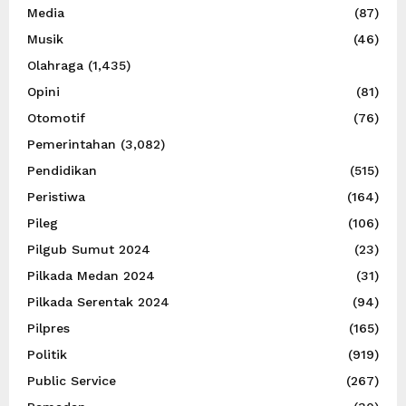
Media
(87)
Musik
(46)
Olahraga
(1,435)
Opini
(81)
Otomotif
(76)
Pemerintahan
(3,082)
Pendidikan
(515)
Peristiwa
(164)
Pileg
(106)
Pilgub Sumut 2024
(23)
Pilkada Medan 2024
(31)
Pilkada Serentak 2024
(94)
Pilpres
(165)
Politik
(919)
Public Service
(267)