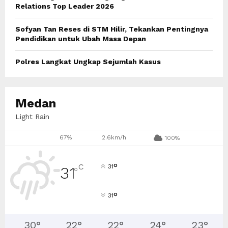
Relations Top Leader 2026
Sofyan Tan Reses di STM Hilir, Tekankan Pentingnya
Pendidikan untuk Ubah Masa Depan
Polres Langkat Ungkap Sejumlah Kasus
Medan
Light Rain
67%
2.6km/h
100%
°
C
31
31
°
°
31
30
°
22
°
22
°
24
°
23
°