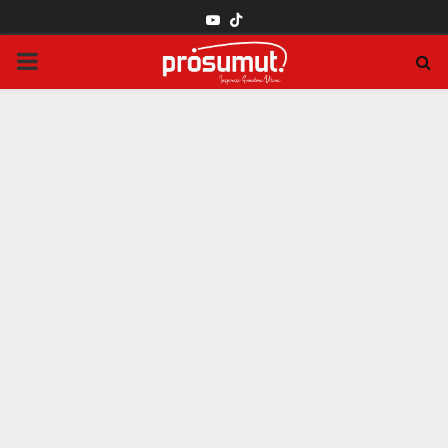
YOUTUBE
PRIMARY
MENU