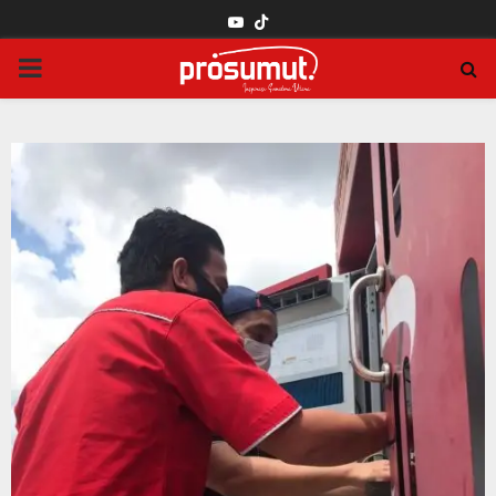
YOUTUBE
PRIMARY
MENU