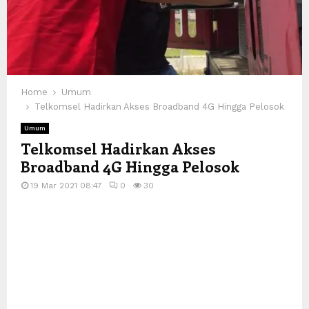
Home
Umum
Telkomsel Hadirkan Akses Broadband 4G Hingga Pelosok
Umum
Telkomsel Hadirkan Akses
Broadband 4G Hingga Pelosok
19 Mar 2021 08:47
0
30