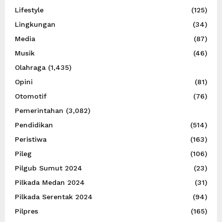
Lifestyle
(125)
Lingkungan
(34)
Media
(87)
Musik
(46)
Olahraga
(1,435)
Opini
(81)
Otomotif
(76)
Pemerintahan
(3,082)
Pendidikan
(514)
Peristiwa
(163)
Pileg
(106)
Pilgub Sumut 2024
(23)
Pilkada Medan 2024
(31)
Pilkada Serentak 2024
(94)
Pilpres
(165)