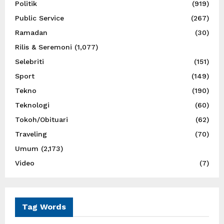
Politik
(919)
Public Service
(267)
Ramadan
(30)
Rilis & Seremoni
(1,077)
Selebriti
(151)
Sport
(149)
Tekno
(190)
Teknologi
(60)
Tokoh/Obituari
(62)
Traveling
(70)
Umum
(2,173)
Video
(7)
Tag Words