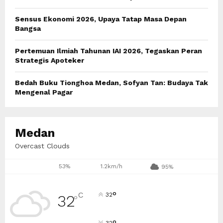
H
Sensus Ekonomi 2026, Upaya Tatap Masa Depan
Bangsa
Pertemuan Ilmiah Tahunan IAI 2026, Tegaskan Peran
Strategis Apoteker
Bedah Buku Tionghoa Medan, Sofyan Tan: Budaya Tak
Mengenal Pagar
Medan
Overcast Clouds
53%
1.2km/h
95%
°
C
32
32
°
32