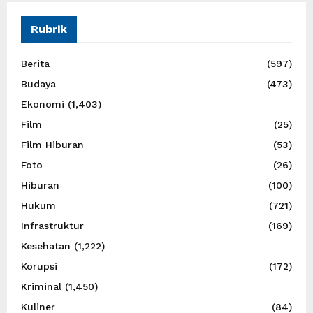
Rubrik
Berita
(597)
Budaya
(473)
Ekonomi
(1,403)
Film
(25)
Film Hiburan
(53)
Foto
(26)
Hiburan
(100)
Hukum
(721)
Infrastruktur
(169)
Kesehatan
(1,222)
Korupsi
(172)
Kriminal
(1,450)
Kuliner
(84)